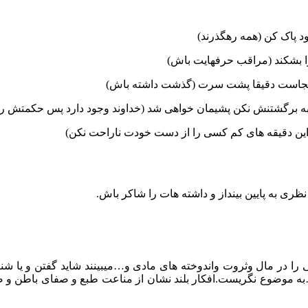
ود پاک کن (همه رهگذرند)
را بشکند (مراقب حرفهایت باش)
مانجاست دقیقا پشت سرت (گذشت داشته باش)
ر به برگشتنش نکن پشیمان خواهی شد (خداوند وجود دارد پس حکمتش را
 نظری به پایین بینداز و داشته هات را شاکر باش.
را در مال وثروت واندوخته های مادی و…میبینند شاید گفتن و یا ش
و…به موضوع نگریست.افکار بلند نشان از مناعت طبع و صفای باطن و صل