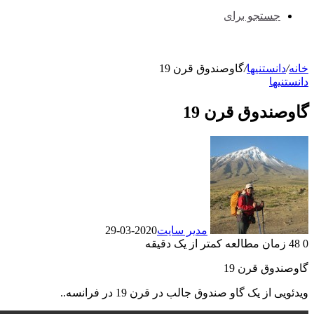
جستجو برای
خانه
/
دانستنیها
/
گاوصندوق قرن 19
دانستنیها
گاوصندوق قرن 19
مدیر سایت
2020-03-29
0
48
زمان مطالعه کمتر از یک دقیقه
گاوصندوق قرن 19
ویدئویی از یک گاو صندوق جالب در قرن 19 در فرانسه..