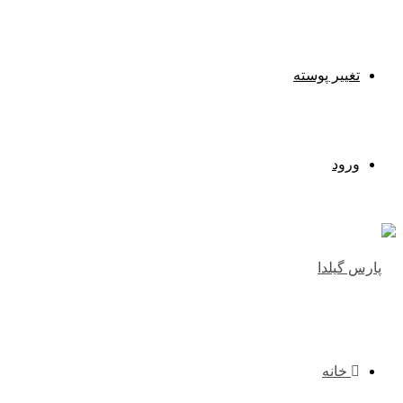
تغییر پوسته
ورود
خانه