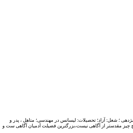
ژدهی ؛ شغل: آزاد؛ تحصیلات: لیسانس در مهندسی؛ متاهل ، پدر و
چ چیز مقدستر از آگاهی نیست،بزرگترین فضیلت آدمیان آگاهی ست و