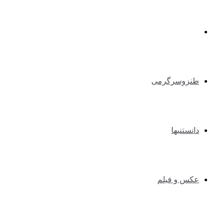
طبیعت گردی و کوهنوردی
طنزوسرگرمی
دانستنیها
عکس و فیلم