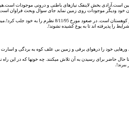
 است.آزادی بخش لاینفک نیازهای باطنی و درونی موجودات است.هیچ 
ن خود ودیگر موجودات روی زمین نماید جای سوال وبحث فراوان است.
این عکس صحنه ایی از حضور چند اسب در ارتفاعات سرد و زیر ص
یط را پذیرفته اند تا به یوغ کشیده نشوند!.
ی ورهایی خود را درهوای برفی و زمین بی علف کوه به بردگی و اسارت د
 حال حاضر برای رسیدن به آن تلاش میکنند. چه خونها که در این راه نریخ
ببرند!.