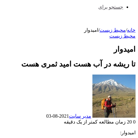
جستجو برای
خانه
/
محیط زیست
/
امیدوار
محیط زیست
امیدوار
تا ریشه در آب هست امید ثمری هست
مدیر سایت
2021-08-03
0
20
زمان مطالعه کمتر از یک دقیقه
امیدوار: