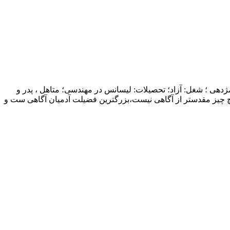
ژدهی ؛ شغل: آزاد؛ تحصیلات: لیسانس در مهندسی؛ متاهل ، پدر و
چ چیز مقدستر از آگاهی نیست،بزرگترین فضیلت آدمیان آگاهی ست و