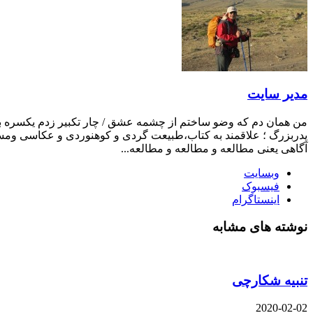
مدیر سایت
من همان دم که وضو ساختم از چشمه عشق / چار تکبیر زدم یکسره بر ه
پدربزرگ ؛ علاقمند به کتاب،طبیعت گردی و کوهنوردی و عکاسی ومست
آگاهی یعنی مطالعه و مطالعه و مطالعه...
وبسایت
فیسبوک
اینستاگرام
نوشته های مشابه
تنبیه شکارچی
2020-02-02