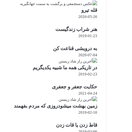
قله تیرو
2026-05-26
هنر شراب زندگیست
2019-01-23
به درویشی قناعت کن
2020-07-04
در تاریکی همه ما شبیه یکدیگریم
2019-02-23
حکایت جعفر و جعفری
2021-04-24
زمین بهشت میشودروزی که مردم بفهمند
2019-02-10
قاط زدن یا قات زدن
2019-03-06