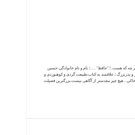
ه که هست..! "حافظ" ......؛ نام و نام خانوادگی:حسین
و پدربزرگ ؛ علاقمند به کتاب،طبیعت گردی و کوهنوردی و
کی... هیچ چیز مقدستر از آگاهی نیست،بزرگترین فضیلت