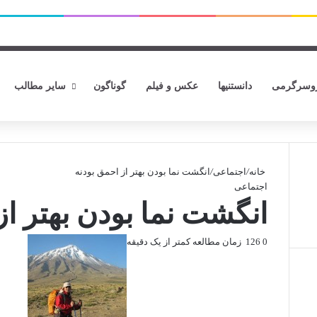
وسرگرمی
دانستنیها
عکس و فیلم
گوناگون
سایر مطالب
خانه
/
اجتماعی
/
انگشت نما بودن بهتر از احمق بودنه
اجتماعی
انگشت نما بودن بهتر از
0
126
زمان مطالعه کمتر از یک دقیقه