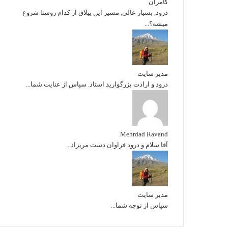
کامران
درود, بسیار عالی, مسیر این ییلاق از کدام روستا شروع
میشه؟...
مدیر سایت
درود و ارادت بزرگوارید استاد. سپاس از عنایت شما...
Mehrdad Ravand
آقا سلام و درود فراوان دست مریزاد...
مدیر سایت
سپاس از توجه شما...