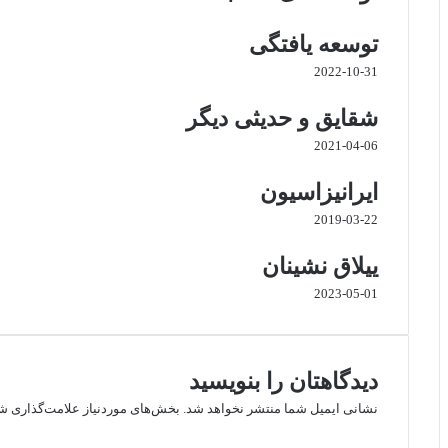
ا
گ
توسعه یافتگی
ر
ا
2022-10-31
م
شقایق و حدیثی دیگر
2021-04-06
ایرانیزاسیون
2019-03-22
ییلاق نشینان
2023-05-01
دیدگاهتان را بنویسید
نشانی ایمیل شما منتشر نخواهد شد.
بخش‌های موردنیاز علامت‌گذاری شد
د