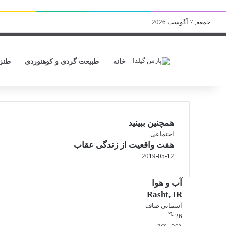
جمعه, 7 آگوست 2026
خانه
طبیعت گردی و کوهنوردی
طنز
همچنین ببینید
ب
اجتماعی
هفت واقعیت از زندگی عقاب
س
ت
2019-05-12
ن
آب و هوا
Rasht, IR
آسمانی صاف
℃
26