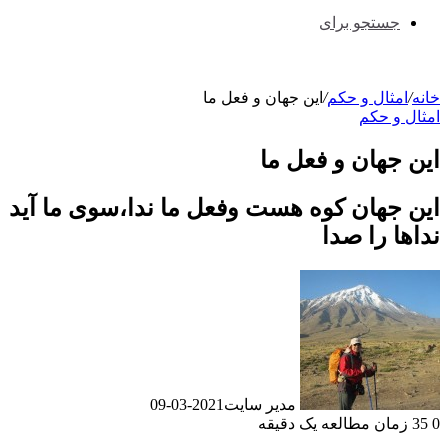
جستجو برای
خانه
/
امثال و حکم
/
این جهان و فعل ما
امثال و حکم
این جهان و فعل ما
این جهان کوه هست وفعل ما ندا،سوی ما آید
نداها را صدا
مدیر سایت
2021-03-09
0
35
زمان مطالعه یک دقیقه