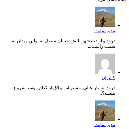
مدیر سایت
درود و ارادت شهر تالش،خیابان متصل به اولین میدان به
سمت راست...
کامران
درود, بسیار عالی, مسیر این ییلاق از کدام روستا شروع
میشه؟...
مدیر سایت