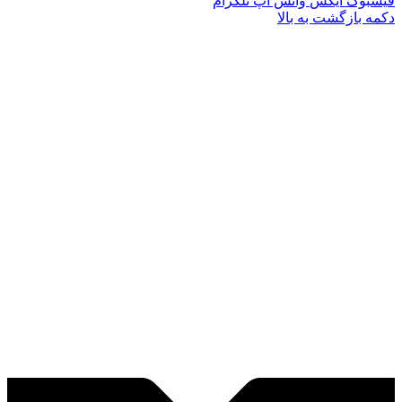
فیسبوک
ایکس
واتس آپ
تلگرام
دکمه بازگشت به بالا