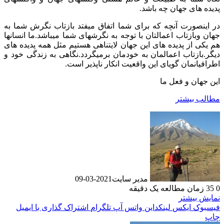
پدیده های جهان چه باشد.
در اینصورت آنچه که برای شما اتفاق میفتد بازتاب نگرش شما به
جهان وبازتاب اعمالتان با توجه به نگرشهای شما میباشد.ما انسانها
هم یکی از پدیده های این جهان لایتناهی هستیم مثل همه پدیده های
دیگر.بازتاب اعمالمان به خودمان برمیگردد.نگاهی به زندگی خود و
اطرافیانمان گویای این واقعیت انکار ناپذیر است.
این جهان و فعل ما
مطالب بیشتر
مدیر سایت
2021-03-09
0
35
زمان مطالعه یک دقیقه
نمایش بیشتر
فیسبوک
ایکس
لینکداین
واتس آپ
تلگرام
اشتراک گذاری با ایمیل
چاپ