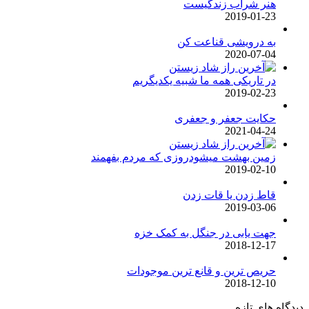
هنر شراب زندگیست
2019-01-23
به درویشی قناعت کن
2020-07-04
در تاریکی همه ما شبیه یکدیگریم
2019-02-23
حکایت جعفر و جعفری
2021-04-24
زمین بهشت میشودروزی که مردم بفهمند
2019-02-10
قاط زدن یا قات زدن
2019-03-06
جهت یابی در جنگل به کمک خزه
2018-12-17
حریص ترین و قانع ترین موجودات
2018-12-10
دیدگاه های تازه