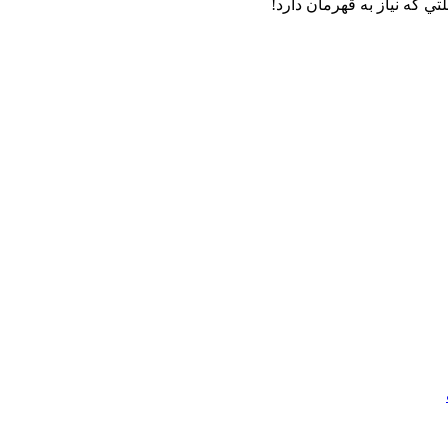
ي كه نياز به قهرمان دارد!