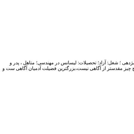
ژدهی ؛ شغل: آزاد؛ تحصیلات: لیسانس در مهندسی؛ متاهل ، پدر و
چ چیز مقدستر از آگاهی نیست،بزرگترین فضیلت آدمیان آگاهی ست و