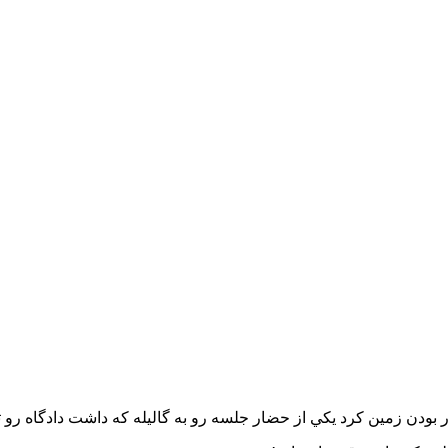
 بودن زمين كرد يكي از حضار جلسه رو به گاليله كه داشت دادگاه رو