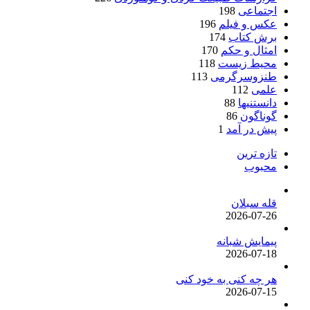
اجتماعی
198
عکس و فیلم
196
برش کتاب
174
امثال و حکم
170
محیط زیست
118
طنزوسرگرمی
113
علمی
112
دانستنیها
88
گوناگون
86
پیش در آمد
1
تازه ترین
محبوب
قله سبلان
2026-07-26
پیمایش شبانه
2026-07-18
هر چه کنی به خود کنی
2026-07-15