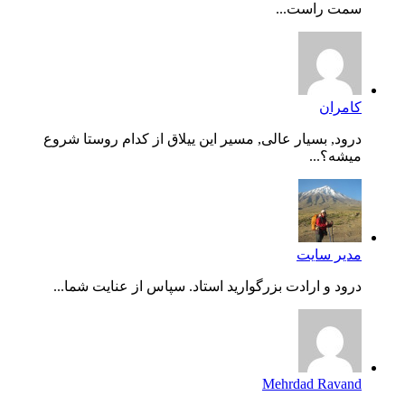
سمت راست...
کامران
درود, بسیار عالی, مسیر این ییلاق از کدام روستا شروع
میشه؟...
مدیر سایت
درود و ارادت بزرگوارید استاد. سپاس از عنایت شما...
Mehrdad Ravand