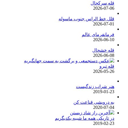
قله سرکچال
2026-07-06
قلل خط الراس جنوب ماسوله
2026-07-01
فرمانفرمای عالم
2026-06-10
قله خشچال
2026-06-08
قله تیرو
2026-05-26
هنر شراب زندگیست
2019-01-23
به درویشی قناعت کن
2020-07-04
در تاریکی همه ما شبیه یکدیگریم
2019-02-23