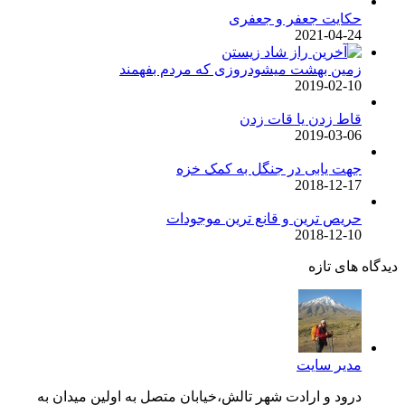
حکایت جعفر و جعفری
2021-04-24
زمین بهشت میشودروزی که مردم بفهمند
2019-02-10
قاط زدن یا قات زدن
2019-03-06
جهت یابی در جنگل به کمک خزه
2018-12-17
حریص ترین و قانع ترین موجودات
2018-12-10
دیدگاه های تازه
مدیر سایت
درود و ارادت شهر تالش،خیابان متصل به اولین میدان به