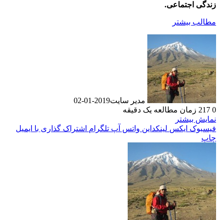
زندگی اجتماعی.
مطالب بیشتر
مدیر سایت
2019-01-02
0
217
زمان مطالعه یک دقیقه
نمایش بیشتر
فیسبوک
ایکس
لینکداین
واتس آپ
تلگرام
اشتراک گذاری با ایمیل
چاپ