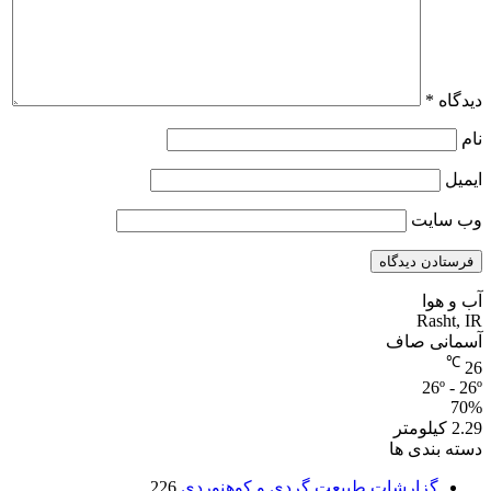
دیدگاه
*
نام
ایمیل
وب‌ سایت
آب و هوا
Rasht, IR
آسمانی صاف
℃
26
26º - 26º
70%
2.29 کیلومتر
دسته بندی ها
گزارشات طبیعت گردی و کوهنوردی
226