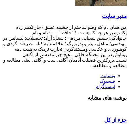
مدیر سایت
من همان دم که وضو ساختم از چشمه عشق / چار تکبیر زدم
یکسره بر هر چه که هست..! "حافظ" ......؛ نام و نام
خانوادگی:حسین شعبانی مژدهی ؛ شغل: آزاد؛ تحصیلات: لیسانس در
مهندسی؛ متاهل ، پدر و پدربزرگ ؛ علاقمند به کتاب،طبیعت گردی و
کوهنوردی و عکاسی ومستندکردن تجارب نزدیک به هفت دهه
پیمایش در این محنتگه خاکی... هیچ چیز مقدستر از آگاهی
نیست،بزرگترین فضیلت آدمیان آگاهی ست و آگاهی یعنی مطالعه و
مطالعه و مطالعه...
وبسایت
فیسبوک
اینستاگرام
نوشته های مشابه
جزء از کل