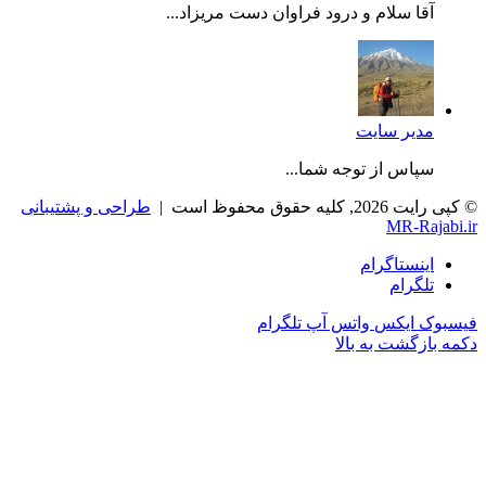
آقا سلام و درود فراوان دست مریزاد...
مدیر سایت
سپاس از توجه شما...
رایت 2026, کلیه حقوق محفوظ است |
طراحی و پشتیبانی
MR-Rajabi.
اینستاگرام
تلگرام
سبوک
ایکس
واتس آپ
تلگرام
مه بازگشت به بالا