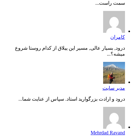
سمت راست...
کامران
درود, بسیار عالی, مسیر این ییلاق از کدام روستا شروع
میشه؟...
مدیر سایت
درود و ارادت بزرگوارید استاد. سپاس از عنایت شما...
Mehrdad Ravand