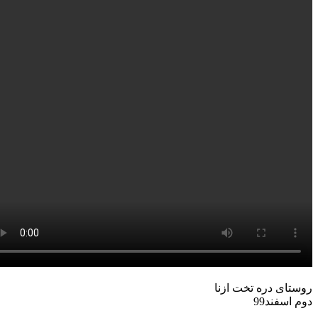
ستای دره تخت ازنا
م اسفند99