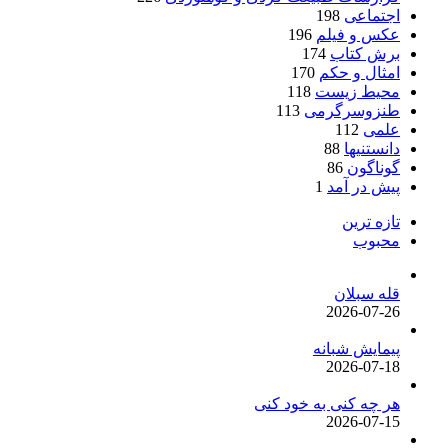
اجتماعی
198
عکس و فیلم
196
برش کتاب
174
امثال و حکم
170
محیط زیست
118
طنزوسرگرمی
113
علمی
112
دانستنیها
88
گوناگون
86
پیش در آمد
1
تازه ترین
محبوب
قله سبلان
2026-07-26
پیمایش شبانه
2026-07-18
هر چه کنی به خود کنی
2026-07-15