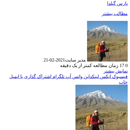
رس گیلدا
الب بیشتر
مدیر سایت
2021-02-21
زمان مطالعه کمتر از یک دقیقه
ایش بیشتر
سبوک
ایکس
لینکداین
واتس آپ
تلگرام
اشتراک گذاری با ایمیل
پ