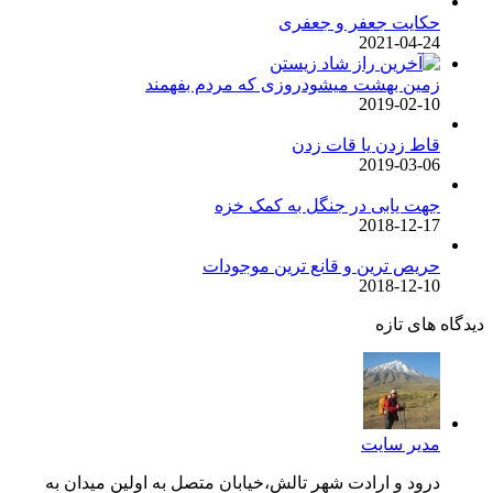
حکایت جعفر و جعفری
2021-04-24
زمین بهشت میشودروزی که مردم بفهمند
2019-02-10
قاط زدن یا قات زدن
2019-03-06
جهت یابی در جنگل به کمک خزه
2018-12-17
حریص ترین و قانع ترین موجودات
2018-12-10
دگاه های تازه
مدیر سایت
درود و ارادت شهر تالش،خیابان متصل به اولین میدان به