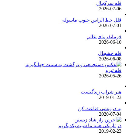
قله سرکچال
2026-07-06
قلل خط الراس جنوب ماسوله
2026-07-01
فرمانفرمای عالم
2026-06-10
قله خشچال
2026-06-08
قله تیرو
2026-05-26
هنر شراب زندگیست
2019-01-23
به درویشی قناعت کن
2020-07-04
در تاریکی همه ما شبیه یکدیگریم
2019-02-23