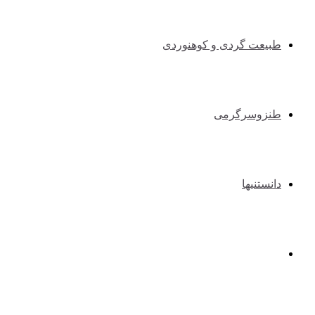
طبیعت گردی و کوهنوردی
طنزوسرگرمی
دانستنیها
عکس و فیلم