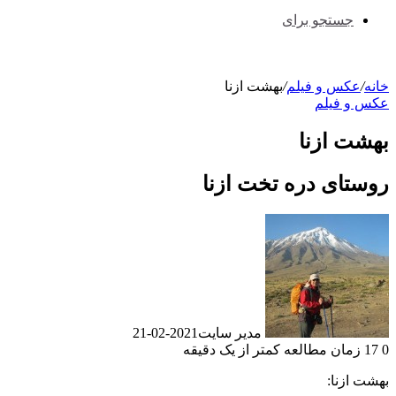
جستجو برای
نه
/
عکس و فیلم
/
بهشت ازنا
س و فیلم
شت ازنا
ستای دره تخت ازنا
مدیر سایت
2021-02-21
زمان مطالعه کمتر از یک دقیقه
شت ازنا: