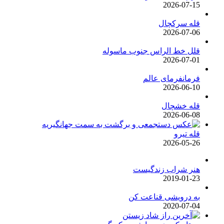
2026-07-15
قله سرکچال
2026-07-06
قلل خط الراس جنوب ماسوله
2026-07-01
فرمانفرمای عالم
2026-06-10
قله خشچال
2026-06-08
قله تیرو
2026-05-26
هنر شراب زندگیست
2019-01-23
به درویشی قناعت کن
2020-07-04