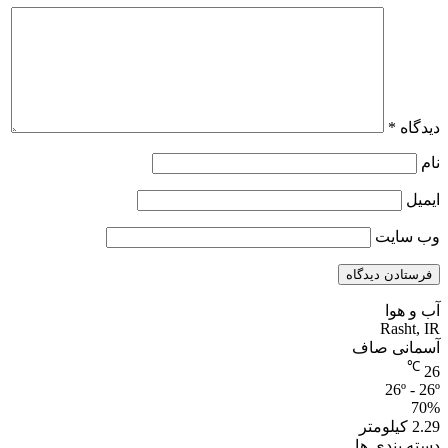
دیدگاه
*
نام
ایمیل
وب‌ سایت
آب و هوا
Rasht, IR
آسمانی صاف
℃
26
26º - 26º
70%
2.29 کیلومتر
دسته بندی ها