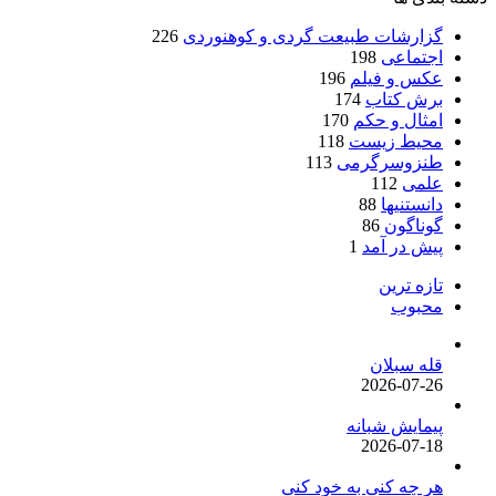
گزارشات طبیعت گردی و کوهنوردی
226
اجتماعی
198
عکس و فیلم
196
برش کتاب
174
امثال و حکم
170
محیط زیست
118
طنزوسرگرمی
113
علمی
112
دانستنیها
88
گوناگون
86
پیش در آمد
1
تازه ترین
محبوب
قله سبلان
2026-07-26
پیمایش شبانه
2026-07-18
هر چه کنی به خود کنی