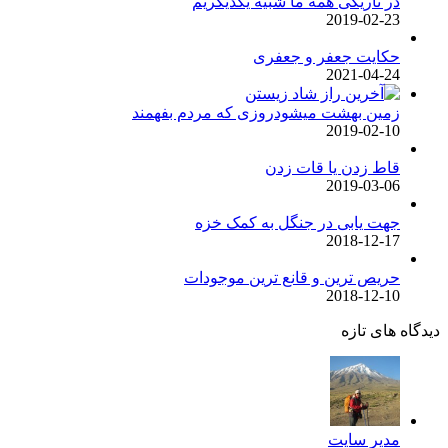
در تاریکی همه ما شبیه یکدیگریم
2019-02-23
حکایت جعفر و جعفری
2021-04-24
زمین بهشت میشودروزی که مردم بفهمند
2019-02-10
قاط زدن یا قات زدن
2019-03-06
جهت یابی در جنگل به کمک خزه
2018-12-17
حریص ترین و قانع ترین موجودات
2018-12-10
دیدگاه های تازه
مدیر سایت