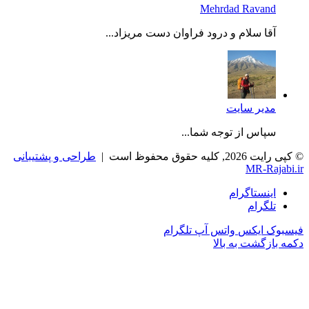
Mehrdad Ravand
آقا سلام و درود فراوان دست مریزاد...
مدیر سایت
سپاس از توجه شما...
© کپی رایت 2026, کلیه حقوق محفوظ است |
طراحی و پشتیبانی
MR-Rajabi.ir
اینستاگرام
تلگرام
فیسبوک
ایکس
واتس آپ
تلگرام
دکمه بازگشت به بالا