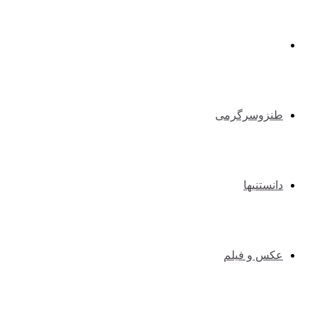
طبیعت گردی و کوهنوردی
طنزوسرگرمی
دانستنیها
عکس و فیلم