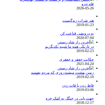
قله تیرو
2026-05-26
هنر شراب زندگیست
2019-01-23
به درویشی قناعت کن
2020-07-04
در تاریکی همه ما شبیه یکدیگریم
2019-02-23
حکایت جعفر و جعفری
2021-04-24
زمین بهشت میشودروزی که مردم بفهمند
2019-02-10
قاط زدن یا قات زدن
2019-03-06
جهت یابی در جنگل به کمک خزه
2018-12-17