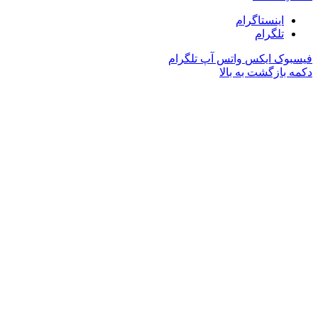
اینستاگرام
تلگرام
فیسبوک
ایکس
واتس آپ
تلگرام
دکمه بازگشت به بالا