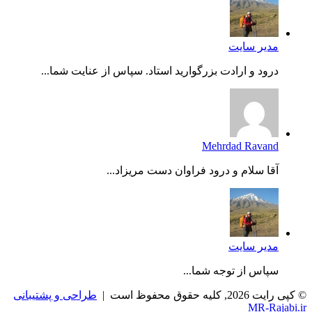
مدیر سایت
درود و ارادت بزرگوارید استاد. سپاس از عنایت شما...
Mehrdad Ravand
آقا سلام و درود فراوان دست مریزاد...
مدیر سایت
سپاس از توجه شما...
© کپی رایت 2026, کلیه حقوق محفوظ است |
طراحی و پشتیبانی
MR-Rajabi.ir