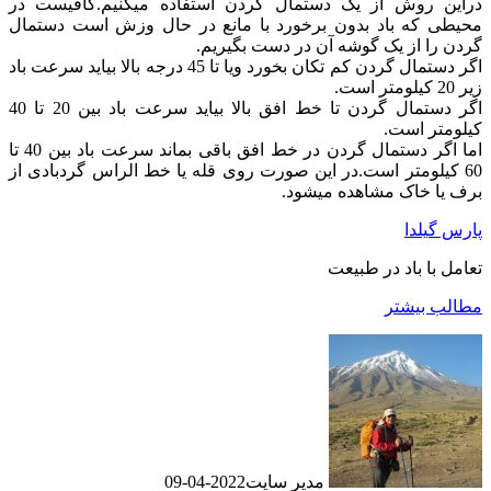
دراین روش از یک دستمال گردن استفاده میکنیم.کافیست در
محیطی که باد بدون برخورد با مانع در حال وزش است دستمال
گردن را از یک گوشه آن در دست بگیریم.
اگر دستمال گردن کم تکان بخورد ویا تا 45 درجه بالا بیاید سرعت باد
زیر 20 کیلومتر است.
اگر دستمال گردن تا خط افق بالا بیاید سرعت باد بین 20 تا 40
کیلومتر است.
اما اگر دستمال گردن در خط افق باقی بماند سرعت باد بین 40 تا
60 کیلومتر است.در این صورت روی قله یا خط الراس گردبادی از
برف یا خاک مشاهده میشود.
پارس گیلدا
تعامل با باد در طبیعت
مطالب بیشتر
مدیر سایت
2022-04-09