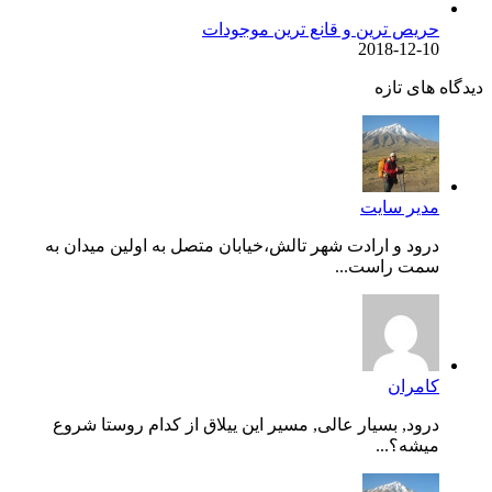
حریص ترین و قانع ترین موجودات
2018-12-10
دیدگاه های تازه
مدیر سایت
درود و ارادت شهر تالش،خیابان متصل به اولین میدان به
سمت راست...
کامران
درود, بسیار عالی, مسیر این ییلاق از کدام روستا شروع
میشه؟...