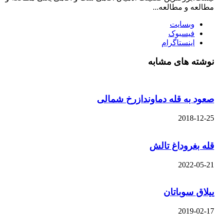
مطالعه و مطالعه...
وبسایت
فیسبوک
اینستاگرام
نوشته های مشابه
صعود به قله دماوندازرخ شمالی
2018-12-25
قله بغروداغ تالش
2022-05-21
ییلاق سوباتان
2019-02-17