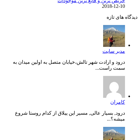
حریص ترین و قانع ترین موجودات
2018-12-10
دیدگاه های تازه
مدیر سایت
درود و ارادت شهر تالش،خیابان متصل به اولین میدان به
سمت راست...
کامران
درود, بسیار عالی, مسیر این ییلاق از کدام روستا شروع
میشه؟...