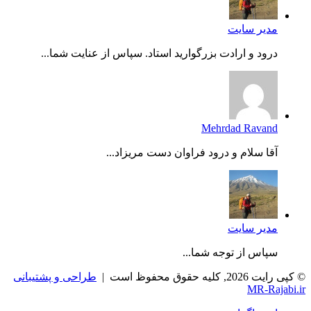
مدیر سایت
درود و ارادت بزرگوارید استاد. سپاس از عنایت شما...
Mehrdad Ravand
آقا سلام و درود فراوان دست مریزاد...
مدیر سایت
سپاس از توجه شما...
© کپی رایت 2026, کلیه حقوق محفوظ است |
طراحی و پشتیبانی
MR-Rajabi.ir