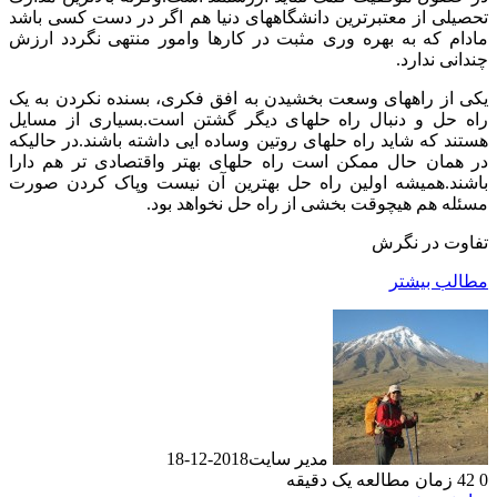
تحصیلی از معتبرترین دانشگاههای دنیا هم اگر در دست کسی باشد
مادام که به بهره وری مثبت در کارها وامور منتهی نگردد ارزش
چندانی ندارد.
یکی از راههای وسعت بخشیدن به افق فکری، بسنده نکردن به یک
راه حل و دنبال راه حلهای دیگر گشتن است.بسیاری از مسایل
هستند که شاید راه حلهای روتین وساده ایی داشته باشند.در حالیکه
در همان حال ممکن است راه حلهای بهتر واقتصادی تر هم دارا
باشند.همیشه اولین راه حل بهترین آن نیست وپاک کردن صورت
مسئله هم هیچوقت بخشی از راه حل نخواهد بود.
تفاوت در نگرش
مطالب بیشتر
مدیر سایت
2018-12-18
0
42
زمان مطالعه یک دقیقه