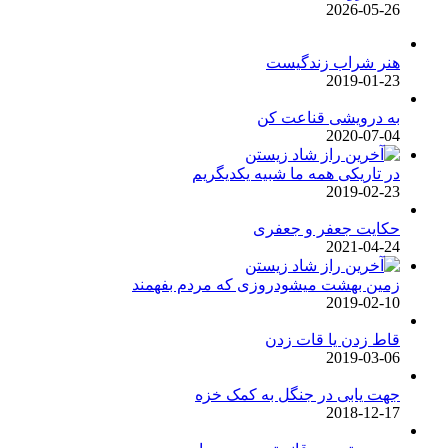
2026-05-26
هنر شراب زندگیست
2019-01-23
به درویشی قناعت کن
2020-07-04
در تاریکی همه ما شبیه یکدیگریم
2019-02-23
حکایت جعفر و جعفری
2021-04-24
زمین بهشت میشودروزی که مردم بفهمند
2019-02-10
قاط زدن یا قات زدن
2019-03-06
جهت یابی در جنگل به کمک خزه
2018-12-17