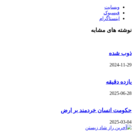
وبسایت
فیسبوک
اینستاگرام
نوشته های مشابه
ذوب شده
2024-11-29
یازده دقیقه
2025-06-28
حکومت انسان خردمند بر ارض
2025-03-04