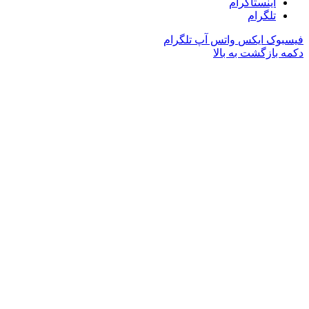
اینستاگرام
تلگرام
فیسبوک
ایکس
واتس آپ
تلگرام
دکمه بازگشت به بالا