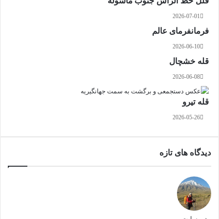
قلل خط الراس جنوب ماسوله
2026-07-01
فرمانفرمای عالم
2026-06-10
قله خشچال
2026-06-08
قله تیرو
2026-05-26
دیدگاه های تازه
مدیر سایت