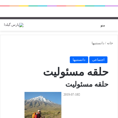
ورود
تغییر پوسته
منو
خانه
/
دانستنیها
اجتماعی
دانستنیها
حلقه مسئولیت
حلقه مسئولیت
2019-07-18