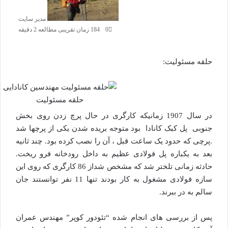
مدیر سایت
0
184
زمان تقریبی مطالعه 2 دقیقه
حلقه مسئولیت:
حلقه مسئولیت
در سال 1907 زمانیکه کارگری در حال پرچ زدن روی بخش
جنوبی پل کبک کانادا بود متوجه بریده شدن یکی از پرچها شد
.پرچی که حدود یک ساعت قبل ، آن را نصب کرده بود. چند ثانیه
بعد به یکباره پل فولادی عظیم به داخل رودخانه فرو ریخت.
حادثه زمانی تلختر شد که مشخص شداز 86 کارگری که روی این
سازه فولادی مشغول به کار بودند تنها 11 نفر توانستند جان
سالم به در ببرند.
پس از بررسی های انجام شده “تئودور کوپر” مهندس عمران