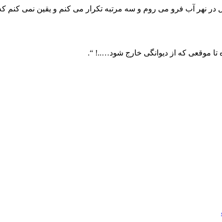
نهر آب فرو می روم و سه مرتبه تکرار می کنم و یقین نمی کنم که آب 
 تا موقعی که از دیوانگی خارج شود…..! “.