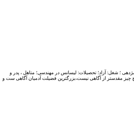
ژدهی ؛ شغل: آزاد؛ تحصیلات: لیسانس در مهندسی؛ متاهل ، پدر و
چ چیز مقدستر از آگاهی نیست،بزرگترین فضیلت آدمیان آگاهی ست و