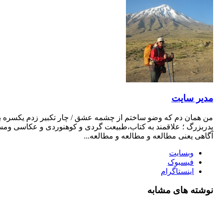
مدیر سایت
من همان دم که وضو ساختم از چشمه عشق / چار تکبیر زدم یکسره بر ه
پدربزرگ ؛ علاقمند به کتاب،طبیعت گردی و کوهنوردی و عکاسی ومست
آگاهی یعنی مطالعه و مطالعه و مطالعه...
وبسایت
فیسبوک
اینستاگرام
نوشته های مشابه