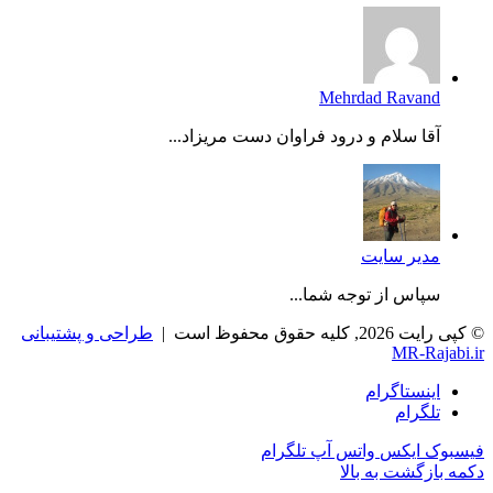
Mehrdad Ravand
آقا سلام و درود فراوان دست مریزاد...
مدیر سایت
سپاس از توجه شما...
© کپی رایت 2026, کلیه حقوق محفوظ است |
طراحی و پشتیبانی
MR-Rajabi.ir
اینستاگرام
تلگرام
فیسبوک
ایکس
واتس آپ
تلگرام
دکمه بازگشت به بالا