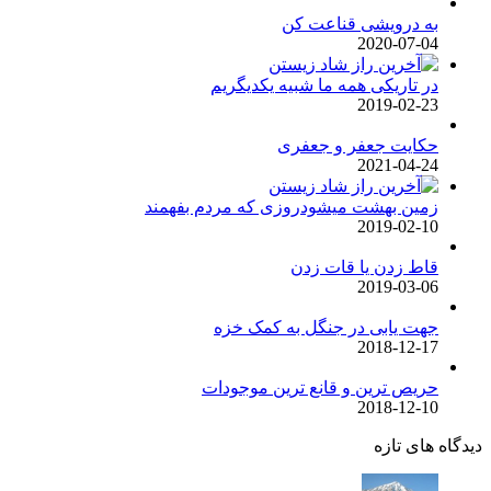
به درویشی قناعت کن
2020-07-04
در تاریکی همه ما شبیه یکدیگریم
2019-02-23
حکایت جعفر و جعفری
2021-04-24
زمین بهشت میشودروزی که مردم بفهمند
2019-02-10
قاط زدن یا قات زدن
2019-03-06
جهت یابی در جنگل به کمک خزه
2018-12-17
حریص ترین و قانع ترین موجودات
2018-12-10
دیدگاه های تازه