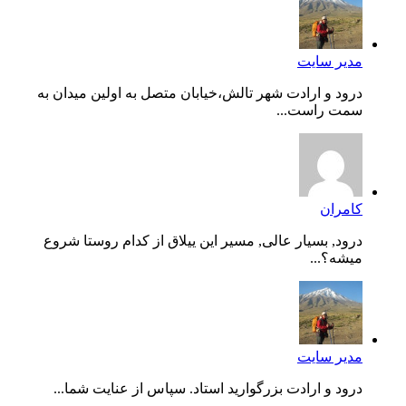
مدیر سایت
درود و ارادت شهر تالش،خیابان متصل به اولین میدان به
سمت راست...
کامران
درود, بسیار عالی, مسیر این ییلاق از کدام روستا شروع
میشه؟...
مدیر سایت
درود و ارادت بزرگوارید استاد. سپاس از عنایت شما...