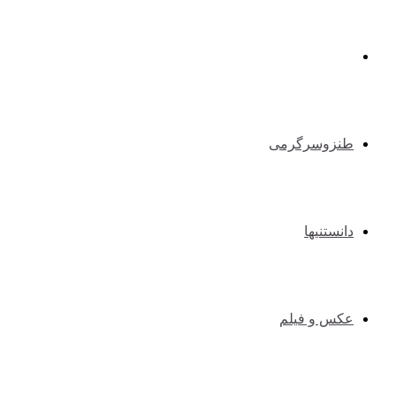
طبیعت گردی و کوهنوردی
طنزوسرگرمی
دانستنیها
عکس و فیلم