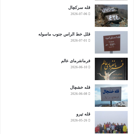
قله سرکچال
2026-07-06
قلل خط الراس جنوب ماسوله
2026-07-01
فرمانفرمای عالم
2026-06-10
قله خشچال
2026-06-08
قله تیرو
2026-05-26