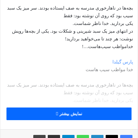
بچه‌ها در ناهارخورى مدرسه به صف ايستاده بودند. سر ميز يک سبد
سيب بود که روى آن نوشته بود: فقط
يکى برداريد. خدا ناظر شماست.
در انتهاى ميز يک سبد شيرينى و شکلات بود. يکى از بچه‌ها رويش
نوشت: هر چند تا مى‌خواهيد برداريد!
خدامواظب سيب‌هاست…!
پارس گیلدا
خدا مواظب سیب هاست
بچه‌ها در ناهارخورى مدرسه به صف ايستاده بودند. سر ميز يک سبد
سيب بود که روى آن نوشته بود: فقط
يکى برداريد. خدا ناظر شماست.
در انتهاى ميز يک سبد شيرينى و شکلات بود. يکى از بچه‌ها رويش
نمایش بیشتر
نوشت: هر چند تا مى‌خواهيد برداريد!
خدامواظب سيب‌هاست…!
لینکداین
واتس آپ
تلگرام
اشتراک گذاری با ایمیل
چاپ