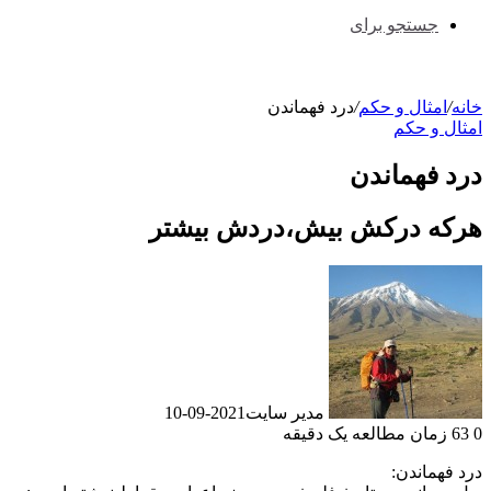
جستجو برای
خانه
/
امثال و حکم
/
درد فهماندن
امثال و حکم
درد فهماندن
هرکه درکش بیش،دردش بیشتر
مدیر سایت
2021-09-10
0
63
زمان مطالعه یک دقیقه
درد فهماندن: