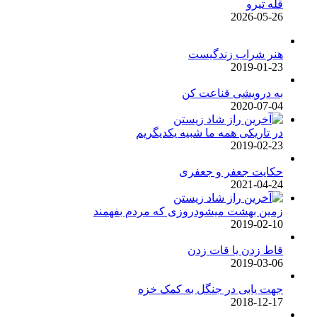
قله تیرو
2026-05-26
هنر شراب زندگیست
2019-01-23
به درویشی قناعت کن
2020-07-04
در تاریکی همه ما شبیه یکدیگریم
2019-02-23
حکایت جعفر و جعفری
2021-04-24
زمین بهشت میشودروزی که مردم بفهمند
2019-02-10
قاط زدن یا قات زدن
2019-03-06
جهت یابی در جنگل به کمک خزه
2018-12-17