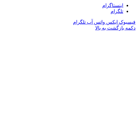
اینستاگرام
تلگرام
فیسبوک
ایکس
واتس آپ
تلگرام
دکمه بازگشت به بالا