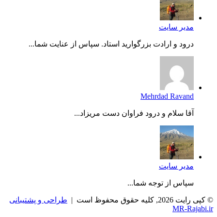
مدیر سایت
درود و ارادت بزرگوارید استاد. سپاس از عنایت شما...
Mehrdad Ravand
آقا سلام و درود فراوان دست مریزاد...
مدیر سایت
سپاس از توجه شما...
© کپی رایت 2026, کلیه حقوق محفوظ است |
طراحی و پشتیبانی
MR-Rajabi.ir