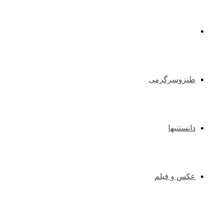
طبیعت گردی و کوهنوردی
طنزوسرگرمی
دانستنیها
عکس و فیلم