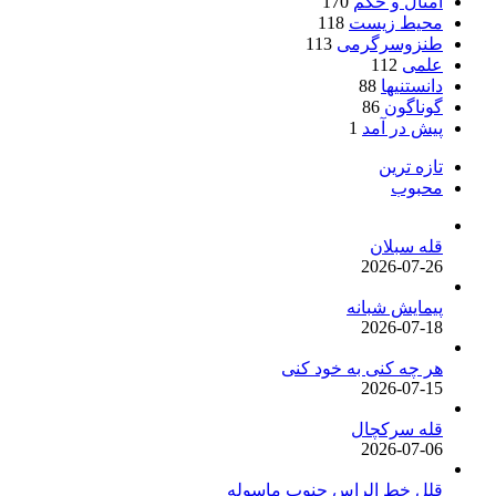
امثال و حکم
170
محیط زیست
118
طنزوسرگرمی
113
علمی
112
دانستنیها
88
گوناگون
86
پیش در آمد
1
تازه ترین
محبوب
قله سبلان
2026-07-26
پیمایش شبانه
2026-07-18
هر چه کنی به خود کنی
2026-07-15
قله سرکچال
2026-07-06
قلل خط الراس جنوب ماسوله