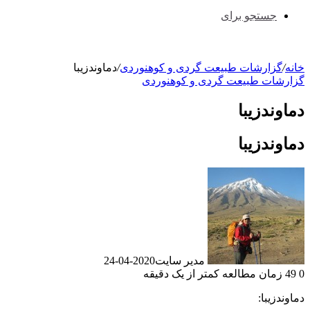
جستجو برای
خانه
/
گزارشات طبیعت گردی و کوهنوردی
/
دماوندزیبا
گزارشات طبیعت گردی و کوهنوردی
دماوندزیبا
دماوندزیبا
مدیر سایت
2020-04-24
0
49
زمان مطالعه کمتر از یک دقیقه
دماوندزیبا: