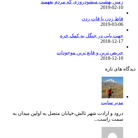
زمین بهشت میشودروزی که مردم بفهمند
2019-02-10
قاط زدن یا قات زدن
2019-03-06
جهت یابی در جنگل به کمک خزه
2018-12-17
حریص ترین و قانع ترین موجودات
2018-12-10
دیدگاه های تازه
مدیر سایت
درود و ارادت شهر تالش،خیابان متصل به اولین میدان به
سمت راست...