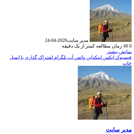
مدیر سایت
2020-04-24
0
49
زمان مطالعه کمتر از یک دقیقه
نمایش بیشتر
فیسبوک
ایکس
لینکداین
واتس آپ
تلگرام
اشتراک گذاری با ایمیل
چاپ
مدیر سایت