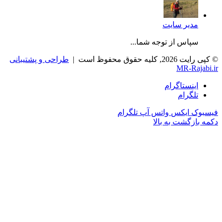
مدیر سایت
سپاس از توجه شما...
© کپی رایت 2026, کلیه حقوق محفوظ است |
طراحی و پشتیبانی
MR-Rajabi.ir
اینستاگرام
تلگرام
فیسبوک
ایکس
واتس آپ
تلگرام
دکمه بازگشت به بالا