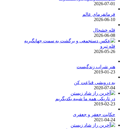
2026-07-01
فرمانفرمای عالم
2026-06-10
قله خشچال
2026-06-08
قله تیرو
2026-05-26
هنر شراب زندگیست
2019-01-23
به درویشی قناعت کن
2020-07-04
در تاریکی همه ما شبیه یکدیگریم
2019-02-23
حکایت جعفر و جعفری
2021-04-24