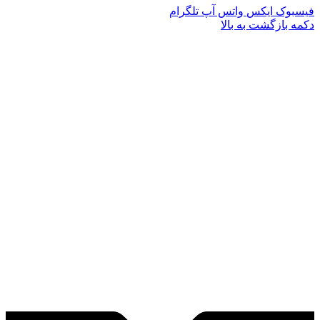
فیسبوک
ایکس
واتس آپ
تلگرام
دکمه بازگشت به بالا