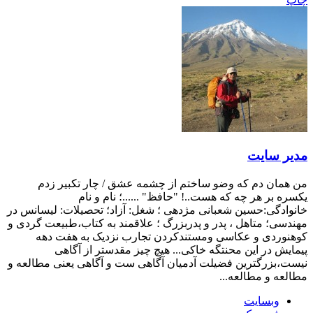
مدیر سایت
من همان دم که وضو ساختم از چشمه عشق / چار تکبیر زدم
یکسره بر هر چه که هست..! "حافظ" ......؛ نام و نام
خانوادگی:حسین شعبانی مژدهی ؛ شغل: آزاد؛ تحصیلات: لیسانس در
مهندسی؛ متاهل ، پدر و پدربزرگ ؛ علاقمند به کتاب،طبیعت گردی و
کوهنوردی و عکاسی ومستندکردن تجارب نزدیک به هفت دهه
پیمایش در این محنتگه خاکی... هیچ چیز مقدستر از آگاهی
نیست،بزرگترین فضیلت آدمیان آگاهی ست و آگاهی یعنی مطالعه و
مطالعه و مطالعه...
وبسایت