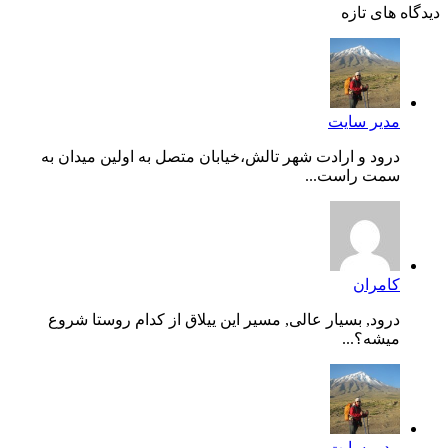
دیدگاه های تازه
مدیر سایت
درود و ارادت شهر تالش،خیابان متصل به اولین میدان به
سمت راست...
کامران
درود, بسیار عالی, مسیر این ییلاق از کدام روستا شروع
میشه؟...
مدیر سایت