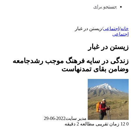
جستجو برای
خانه
/
اجتماعی
/
زیستن در غبار
اجتماعی
زیستن در غبار
زندگی در سایه فرهنگ موجب رشدجامعه
وضامن بقای تمدنهاست
مدیر سایت
2022-06-29
0
12
زمان تقریبی مطالعه 2 دقیقه