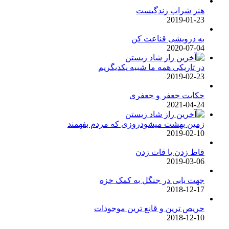
هنر شراب زندگیست
2019-01-23
به درویشی قناعت کن
2020-07-04
در تاریکی همه ما شبیه یکدیگریم
2019-02-23
حکایت جعفر و جعفری
2021-04-24
زمین بهشت میشودروزی که مردم بفهمند
2019-02-10
قاط زدن یا قات زدن
2019-03-06
جهت یابی در جنگل به کمک خزه
2018-12-17
حریص ترین و قانع ترین موجودات
2018-12-10