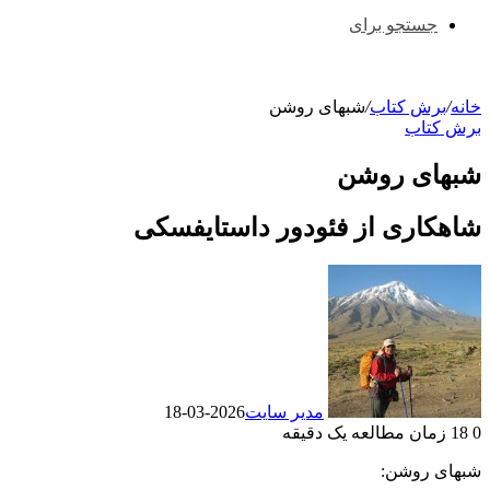
جستجو برای
خانه
/
برش کتاب
/
شبهای روشن
برش کتاب
شبهای روشن
شاهکاری از فئودور داستایفسکی
مدیر سایت
2026-03-18
0
18
زمان مطالعه یک دقیقه
شبهای روشن: