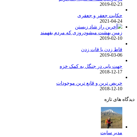
2019-02-23
حکایت جعفر و جعفری
2021-04-24
زمین بهشت میشودروزی که مردم بفهمند
2019-02-10
قاط زدن یا قات زدن
2019-03-06
جهت یابی در جنگل به کمک خزه
2018-12-17
حریص ترین و قانع ترین موجودات
2018-12-10
دیدگاه های تازه
مدیر سایت