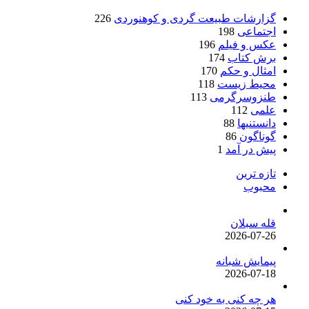
گزارشات طبیعت گردی و کوهنوردی
226
اجتماعی
198
عکس و فیلم
196
برش کتاب
174
امثال و حکم
170
محیط زیست
118
طنزوسرگرمی
113
علمی
112
دانستنیها
88
گوناگون
86
پیش در آمد
1
تازه ترین
محبوب
قله سبلان
2026-07-26
پیمایش شبانه
2026-07-18
هر چه کنی به خود کنی