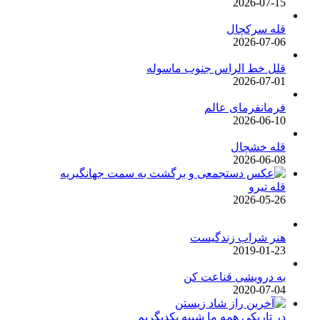
2026-07-15
قله سرکچال
2026-07-06
قلل خط الراس جنوب ماسوله
2026-07-01
فرمانفرمای عالم
2026-06-10
قله خشچال
2026-06-08
قله تیرو
2026-05-26
هنر شراب زندگیست
2019-01-23
به درویشی قناعت کن
2020-07-04
در تاریکی همه ما شبیه یکدیگریم