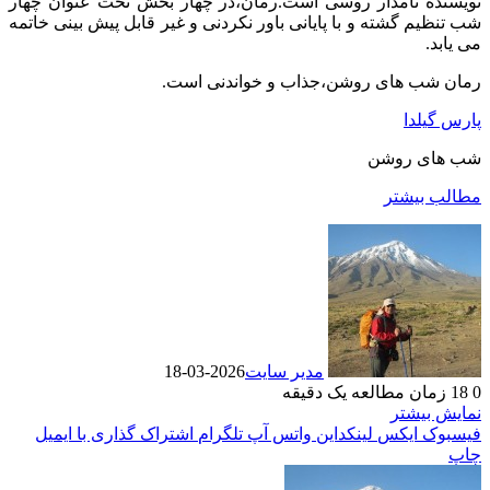
نویسنده نامدار روسی است.رمان،در چهار بخش تحت عنوان چهار
شب تنظیم گشته و با پایانی باور نکردنی و غیر قابل پیش بینی خاتمه
می یابد.
رمان شب های روشن،جذاب و خواندنی است.
پارس گیلدا
شب های روشن
مطالب بیشتر
مدیر سایت
2026-03-18
0
18
زمان مطالعه یک دقیقه
نمایش بیشتر
فیسبوک
ایکس
لینکداین
واتس آپ
تلگرام
اشتراک گذاری با ایمیل
چاپ