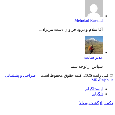
Mehrdad Ravand
آقا سلام و درود فراوان دست مریزاد...
مدیر سایت
سپاس از توجه شما...
© کپی رایت 2026, کلیه حقوق محفوظ است |
طراحی و پشتیبانی
MR-Rajabi.ir
اینستاگرام
تلگرام
دکمه بازگشت به بالا