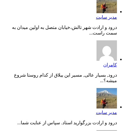
مدیر سایت
درود و ارادت شهر تالش،خیابان متصل به اولین میدان به
سمت راست...
کامران
درود, بسیار عالی, مسیر این ییلاق از کدام روستا شروع
میشه؟...
مدیر سایت
درود و ارادت بزرگوارید استاد. سپاس از عنایت شما...