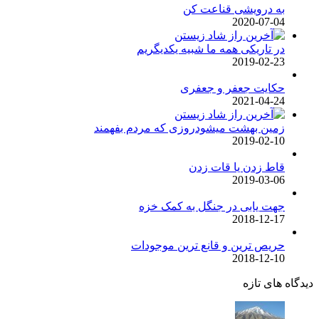
به درویشی قناعت کن
2020-07-04
در تاریکی همه ما شبیه یکدیگریم
2019-02-23
حکایت جعفر و جعفری
2021-04-24
زمین بهشت میشودروزی که مردم بفهمند
2019-02-10
قاط زدن یا قات زدن
2019-03-06
جهت یابی در جنگل به کمک خزه
2018-12-17
حریص ترین و قانع ترین موجودات
2018-12-10
دیدگاه های تازه