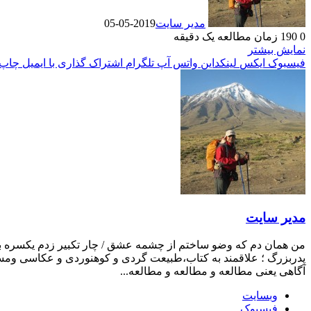
مدیر سایت
2019-05-05
0
190
زمان مطالعه یک دقیقه
نمایش بیشتر
فیسبوک
ایکس
لینکداین
واتس آپ
تلگرام
اشتراک گذاری با ایمیل
چاپ
مدیر سایت
من همان دم که وضو ساختم از چشمه عشق / چار تکبیر زدم یکسره بر ه
پدربزرگ ؛ علاقمند به کتاب،طبیعت گردی و کوهنوردی و عکاسی ومست
آگاهی یعنی مطالعه و مطالعه و مطالعه...
وبسایت
فیسبوک