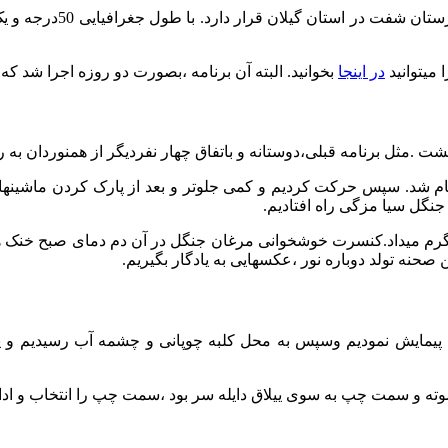
در اینجا
بخوانید. البته آن برنامه ،بصورت دو روزه اجرا شد 
 شد. سپس حرکت کردیم و کمی جلوتر و بعد از پارک کردن ماشینها د
گرم میداد.کنسرت خوشخوانی مرغان جنگل در آن دم دمای صبح خنک همر
ن صحنه تولد دوباره نور ،عکسهایی به یادگار بگیریم.
شد پیمایش نمودیم وسپس به محل کلبه چوپانی و چشمه آب رسیدیم 
ه و سمت چپ به سوی ییلاق دایله سر بود ،سمت چپ را انتخاب و ادام