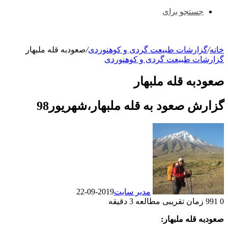
جستجو برای
خانه
/
گزارشات طبیعت گردی و کوهنوردی
/
صعودبه قله ملبهار
گزارشات طبیعت گردی و کوهنوردی
صعودبه قله ملبهار
گزارش صعود به قله ملبهار،شهریور98
مدیر سایت
2019-09-22
0
991
زمان تقریبی مطالعه 3 دقیقه
صعودبه قله ملبهار: