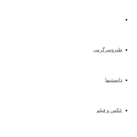
طبیعت گردی و کوهنوردی
طنزوسرگرمی
دانستنیها
عکس و فیلم