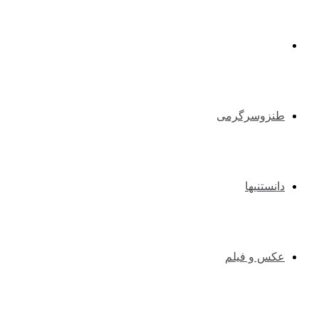
طبیعت گردی و کوهنوردی
طنزوسرگرمی
دانستنیها
عکس و فیلم