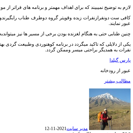
لازم به توضیح نمیبیند که برای اهداف مهمتر و برنامه های فراتر از
کافی ست دونفرازنفرات زبده وقویتر گروه دوطرف طناب رابگیرندو 
عبور نمایند.
چنین طنابی حتی به هنگام لغزنده بودن برخی از مسیر ها نیز میتواند
یکی از دلایلی که تاکید میگردد در برنامه کوهنوردی وطبیعت گردی ب
نفرات به همدیگر براحتی میسر وممکن گردد.
پارس گیلدا
عبور از رودخانه
مطالب بیشتر
مدیر سایت
2021-11-12