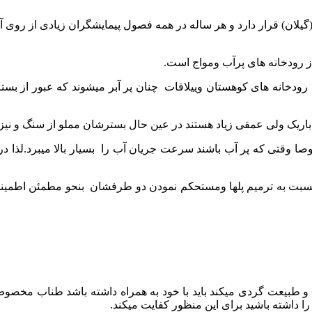
گیلان) قرار دارد و هر ساله در همه فصول پیمایشگران زیادی از روی آن
ز رودخانه های پرآب ومواج است.
دخانه های کوهستان وییلاقات چنان پر آبر میشوند که عبور از بستر 
اریک ولی عمقی زیاد هستند در عین حال بسترشان مملو از سنگ و نیز 
قتی که پر آب باشند سرعت جریان آب را بسیار بالا میبرد.لذا در ح
سبت به ترمیم پلها ومستحکم نمودن دو طرفشان بنحو مطمئن اطمینان 
ی و طبیعت گردی میکند باید با خود به همراه داشته باشد طناب مخص
را داشته باشید برای این منظور کفایت میکند.