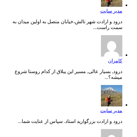
مدیر سایت
درود و ارادت شهر تالش،خیابان متصل به اولین میدان به
سمت راست...
کامران
درود, بسیار عالی, مسیر این ییلاق از کدام روستا شروع
میشه؟...
مدیر سایت
درود و ارادت بزرگوارید استاد. سپاس از عنایت شما...