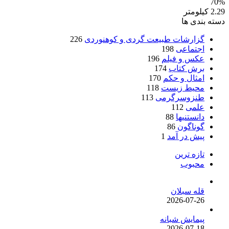
70%
2.29 کیلومتر
دسته بندی ها
گزارشات طبیعت گردی و کوهنوردی
226
اجتماعی
198
عکس و فیلم
196
برش کتاب
174
امثال و حکم
170
محیط زیست
118
طنزوسرگرمی
113
علمی
112
دانستنیها
88
گوناگون
86
پیش در آمد
1
تازه ترین
محبوب
قله سبلان
2026-07-26
پیمایش شبانه
2026-07-18