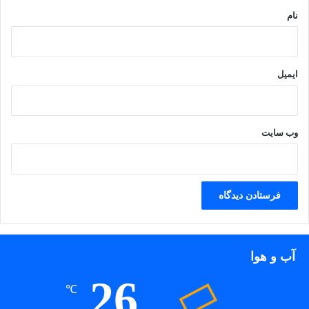
نام
ایمیل
وب‌ سایت
آب و هوا
26
℃