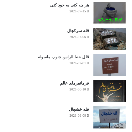
هر چه کنی به خود کنی
2026-07-15
قله سرکچال
2026-07-06
قلل خط الراس جنوب ماسوله
2026-07-01
فرمانفرمای عالم
2026-06-10
قله خشچال
2026-06-08