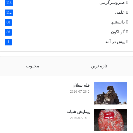
طنزوسرگرمی
113
علمی
112
دانستنیها
88
گوناگون
86
پیش در آمد
1
تازه ترین
محبوب
قله سبلان
2026-07-26
پیمایش شبانه
2026-07-18