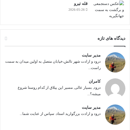
قله تیرو
2026-05-26
دیدگاه های تازه
مدیر سایت
درود و ارادت شهر تالش،خیابان متصل به اولین میدان به سمت
راست...
کامران
درود, بسیار عالی, مسیر این ییلاق از کدام روستا شروع
میشه؟...
مدیر سایت
درود و ارادت بزرگوارید استاد. سپاس از عنایت شما...