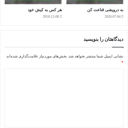
به درویشی قناعت کن
هر کس به کیش خود
2018-12-08
2020-07-04
دیدگاهتان را بنویسید
نشانی ایمیل شما منتشر نخواهد شد.
بخش‌های موردنیاز علامت‌گذاری شده‌اند
*
د
ی
د
گ
ا
ه
*