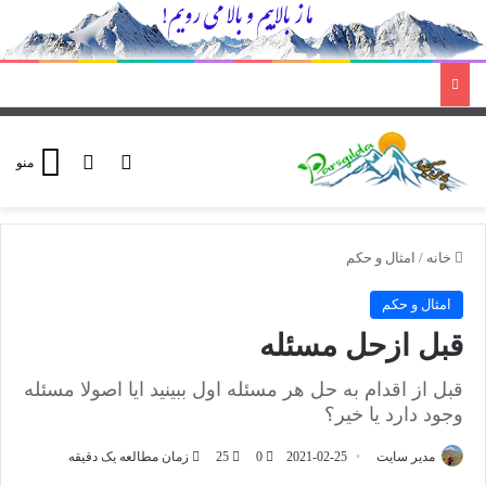
ورود
تغییر پوسته
منو
خانه
/
امثال و حکم
امثال و حکم
قبل ازحل مسئله
قبل از اقدام به حل هر مسئله اول ببینید ایا اصولا مسئله
وجود دارد یا خیر؟
مدیر سایت
2021-02-25
0
25
زمان مطالعه یک دقیقه