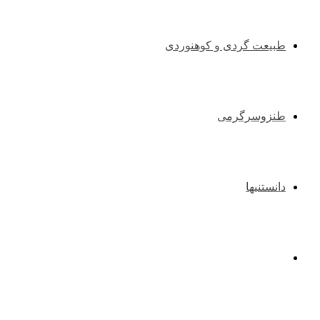
طبیعت گردی و کوهنوردی
طنزوسرگرمی
دانستنیها
عکس و فیلم