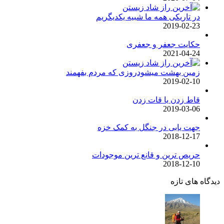
در تاریکی همه ما شبیه یکدیگریم
2019-02-23
حکایت جعفر و جعفری
2021-04-24
زمین بهشت میشودروزی که مردم بفهمند
2019-02-10
قاط زدن یا قات زدن
2019-03-06
جهت یابی در جنگل به کمک خزه
2018-12-17
حریص ترین و قانع ترین موجودات
2018-12-10
دیدگاه های تازه