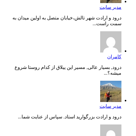
مدیر سایت
درود و ارادت شهر تالش،خیابان متصل به اولین میدان به
سمت راست...
کامران
درود, بسیار عالی, مسیر این ییلاق از کدام روستا شروع
میشه؟...
مدیر سایت
درود و ارادت بزرگوارید استاد. سپاس از عنایت شما...