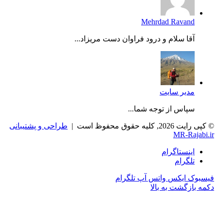
Mehrdad Ravand
آقا سلام و درود فراوان دست مریزاد...
مدیر سایت
سپاس از توجه شما...
© کپی رایت 2026, کلیه حقوق محفوظ است |
طراحی و پشتیبانی
MR-Rajabi.ir
اینستاگرام
تلگرام
فیسبوک
ایکس
واتس آپ
تلگرام
دکمه بازگشت به بالا