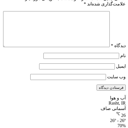
علامت‌گذاری شده‌اند
*
دیدگاه
*
نام
ایمیل
وب‌ سایت
آب و هوا
Rasht, IR
آسمانی صاف
℃
26
26º - 26º
70%