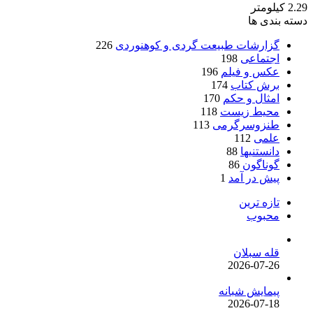
2.29 کیلومتر
دسته بندی ها
گزارشات طبیعت گردی و کوهنوردی
226
اجتماعی
198
عکس و فیلم
196
برش کتاب
174
امثال و حکم
170
محیط زیست
118
طنزوسرگرمی
113
علمی
112
دانستنیها
88
گوناگون
86
پیش در آمد
1
تازه ترین
محبوب
قله سبلان
2026-07-26
پیمایش شبانه
2026-07-18