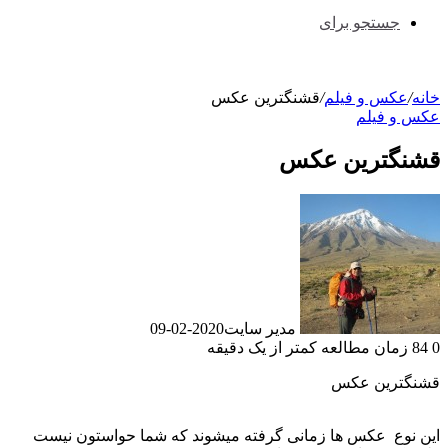
جستجو برای
خانه
/
عکس و فیلم
/
قشنگترین عکس
عکس و فیلم
قشنگترین عکس
مدیر سایت
2020-02-09
0
84
زمان مطالعه کمتر از یک دقیقه
قشنگترین عکس
این نوع عکس ها زمانی گرفته میشوند که شما حواستون نیست