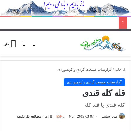
ورود
تغییر پوسته
منو
خانه
/
گزارشات طبیعت گردی و کوهنوردی
گزارشات طبیعت گردی و کوهنوردی
قله کله قندی
کله قندی یا قند کله
مدیر سایت
2019-03-07
0
959
زمان مطالعه یک دقیقه