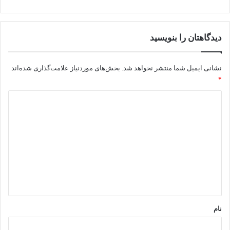
دیدگاهتان را بنویسید
نشانی ایمیل شما منتشر نخواهد شد.
بخش‌های موردنیاز علامت‌گذاری شده‌اند
*
از سنگواره های مسیر..
د
ی
د
گ
ا
ه
*
نام