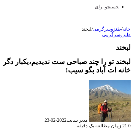
جستجو برای
خانه
/
طنزوسرگرمی
/
لبخند
طنزوسرگرمی
لبخند
لبخند تو را چند صباحی ست ندیدیم،یکبار دگر
خانه ات آباد بگو سیب!
مدیر سایت
2022-02-23
0
21
زمان مطالعه یک دقیقه