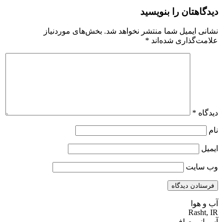
دیدگاهتان را بنویسید
نشانی ایمیل شما منتشر نخواهد شد.
بخش‌های موردنیاز
علامت‌گذاری شده‌اند
*
دیدگاه
*
نام
ایمیل
وب‌ سایت
آب و هوا
Rasht, IR
آسمانی صاف