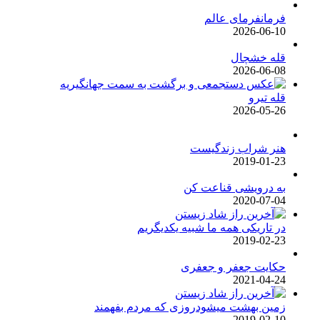
فرمانفرمای عالم
2026-06-10
قله خشچال
2026-06-08
قله تیرو
2026-05-26
هنر شراب زندگیست
2019-01-23
به درویشی قناعت کن
2020-07-04
در تاریکی همه ما شبیه یکدیگریم
2019-02-23
حکایت جعفر و جعفری
2021-04-24
زمین بهشت میشودروزی که مردم بفهمند
2019-02-10