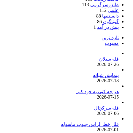
طنزوسرگرمی
113
علمی
112
دانستنیها
88
گوناگون
86
پیش در آمد
1
تازه ترین
محبوب
قله سبلان
2026-07-26
پیمایش شبانه
2026-07-18
هر چه کنی به خود کنی
2026-07-15
قله سرکچال
2026-07-06
قلل خط الراس جنوب ماسوله
2026-07-01