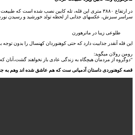
در ارتفاع ۳۸۸۰ متری این قله، تله کابین نصب شده است ک
سراسر سبزش، عکسهای جذابی از لحظه تولد خورشید و رسیدن نورش به
طلوعی زیبا در ماترهورن
این قله آنقدر جذابیت دارد که حتی کوهنوردان کهنسال را بدون توجه به سن و 
رومن رولان میگوید:
“دوگروه از مردمان هیچگاه به زندگی عادی باز نخواهند گشت،آنان که ع
قصه کوهنوردی داستان آدمیانی ست که هم عاشق شده اند وهم به جنگ