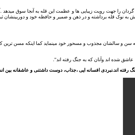
ه طبیعت گردان را جهت رویت زیبایی ها و عظمت این قله به آنجا سوق میده
 نوک قله برداشته و در ذهن و ضمیر و حافظه خود و دوربینشان ثبت
سالشان مجذوب و مسحور خود مینماید کما اینکه مسن ترین کوهنوردی که این قله
اشق شده اند وآنان که به جنگ رفته اند”.
 رفته اند.نبردی افسانه ایی ،جذاب، دوست داشتنی و عاشقانه بین ا