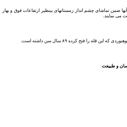
د .آنها ضمن تماشای چشم انداز زمستانهای بینظیر ارتفاعات فوق و بهار
 می نمایند.
 را فتح کرده ۸۹ سال سن داشته است.
نسان و طبیعت