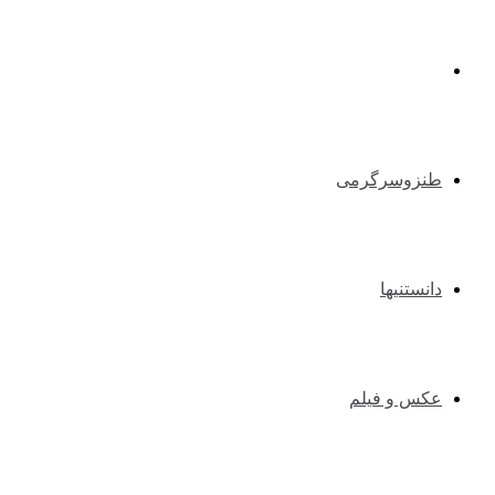
طبیعت گردی و کوهنوردی
طنزوسرگرمی
دانستنیها
عکس و فیلم