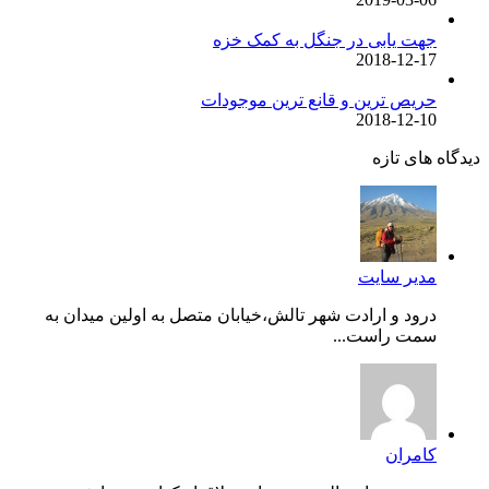
جهت یابی در جنگل به کمک خزه
2018-12-17
حریص ترین و قانع ترین موجودات
2018-12-10
دیدگاه های تازه
مدیر سایت
درود و ارادت شهر تالش،خیابان متصل به اولین میدان به
سمت راست...
کامران