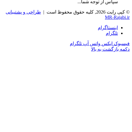
سپاس از توجه شما...
© کپی رایت 2026, کلیه حقوق محفوظ است |
طراحی و پشتیبانی
MR-Rajabi.ir
اینستاگرام
تلگرام
فیسبوک
ایکس
واتس آپ
تلگرام
دکمه بازگشت به بالا