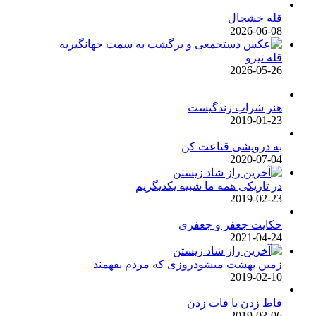
قله خشچال
2026-06-08
قله تیرو
2026-05-26
هنر شراب زندگیست
2019-01-23
به درویشی قناعت کن
2020-07-04
در تاریکی همه ما شبیه یکدیگریم
2019-02-23
حکایت جعفر و جعفری
2021-04-24
زمین بهشت میشودروزی که مردم بفهمند
2019-02-10
قاط زدن یا قات زدن
2019-03-06