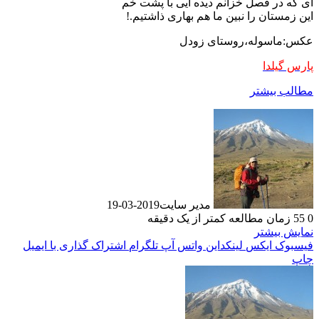
ای که در فصل خزانم دیده ایی با پشت خم
این زمستان را نبین ما هم بهاری ذاشتیم.!
عکس:ماسوله،روستای زودل
پارس گیلدا
مطالب بیشتر
مدیر سایت
2019-03-19
0
55
زمان مطالعه کمتر از یک دقیقه
نمایش بیشتر
فیسبوک
ایکس
لینکداین
واتس آپ
تلگرام
اشتراک گذاری با ایمیل
چاپ