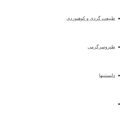
طبیعت گردی و کوهنوردی
طنزوسرگرمی
دانستنیها
عکس و فیلم