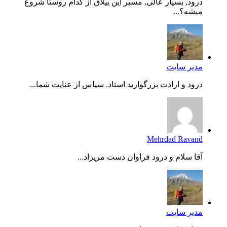
درود, بسیار عالی, مسیر این ییلاق از کدام روستا شروع
میشه؟...
مدیر سایت
درود و ارادت بزرگوارید استاد. سپاس از عنایت شما...
Mehrdad Ravand
آقا سلام و درود فراوان دست مریزاد...
مدیر سایت