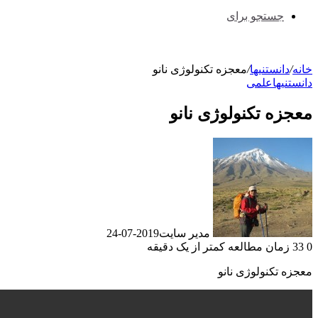
جستجو برای
دانستنیها
/
معجزه تکنولوژی نانو
یها
علمی
ه تکنولوژی نانو
مدیر سایت
2019-07-24
زمان مطالعه کمتر از یک دقیقه
 تکنولوژی نانو