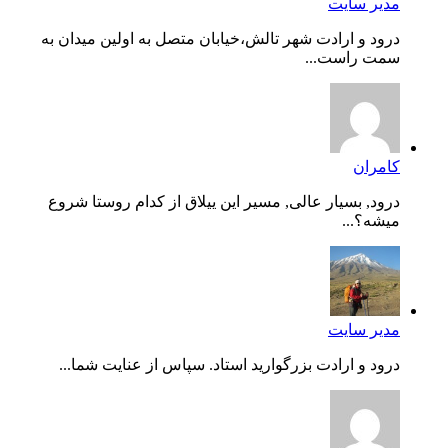
مدیر سایت
درود و ارادت شهر تالش،خیابان متصل به اولین میدان به
سمت راست...
کامران
درود, بسیار عالی, مسیر این ییلاق از کدام روستا شروع
میشه؟...
مدیر سایت
درود و ارادت بزرگوارید استاد. سپاس از عنایت شما...