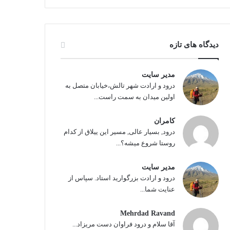
دیدگاه های تازه
مدیر سایت
درود و ارادت شهر تالش،خیابان متصل به
اولین میدان به سمت راست...
کامران
درود, بسیار عالی, مسیر این ییلاق از کدام
روستا شروع میشه؟...
مدیر سایت
درود و ارادت بزرگوارید استاد. سپاس از
عنایت شما...
Mehrdad Ravand
آقا سلام و درود فراوان دست مریزاد...