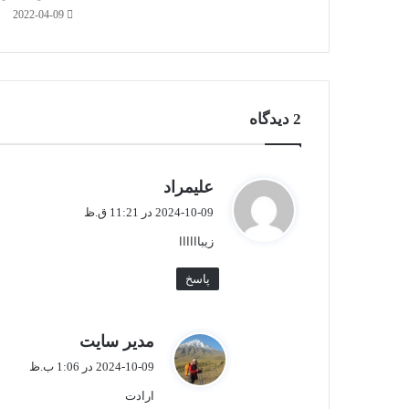
2022-04-09
2 دیدگاه
گ
علیمراد
ف
2024-10-09 در 11:21 ق.ظ
ت
زیباااااا
:
پاسخ
گ
مدیر سایت
ف
2024-10-09 در 1:06 ب.ظ
ت
ارادت
: