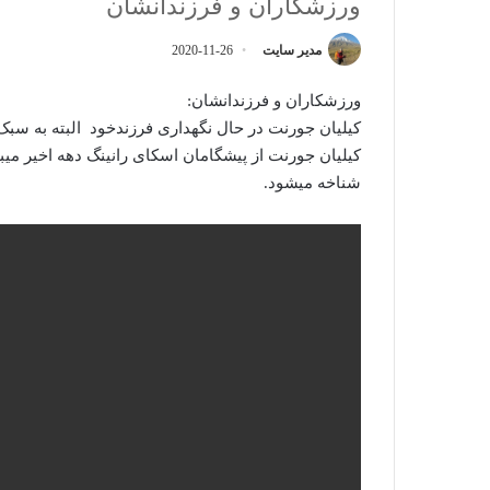
ورزشکاران و فرزندانشان
مدیر سایت
2020-11-26
ورزشکاران و فرزندانشان:
کیلیان جورنت در حال نگهداری فرزندخود البته به سب
کیلیان جورنت از پیشگامان اسکای رانینگ دهه اخیر میب
شناخه میشود.