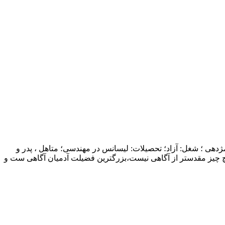
ژدهی ؛ شغل: آزاد؛ تحصیلات: لیسانس در مهندسی؛ متاهل ، پدر و
چ چیز مقدستر از آگاهی نیست،بزرگترین فضیلت آدمیان آگاهی ست و