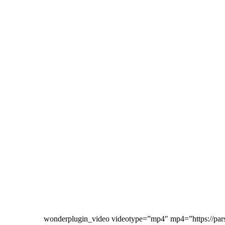
[wonderplugin_video videotype=”mp4″ mp4=”https://par