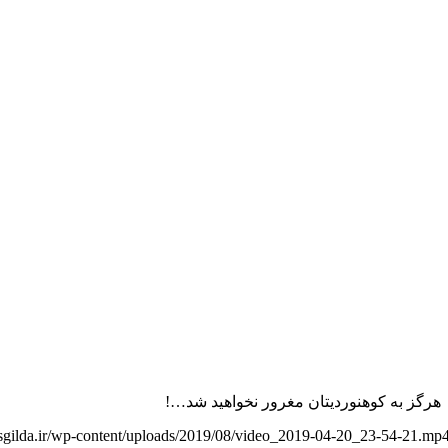
دو هرگز به کوهنوردیتان مغرور نخواهید شد…!
sgilda.ir/wp-content/uploads/2019/08/video_2019-04-20_23-54-21.mp