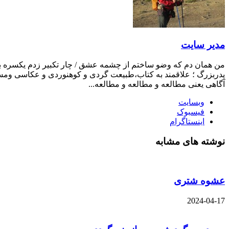
مدیر سایت
من همان دم که وضو ساختم از چشمه عشق / چار تکبیر زدم یکسره بر ه
پدربزرگ ؛ علاقمند به کتاب،طبیعت گردی و کوهنوردی و عکاسی ومست
آگاهی یعنی مطالعه و مطالعه و مطالعه...
وبسایت
فیسبوک
اینستاگرام
نوشته های مشابه
عشوه شتری
2024-04-17