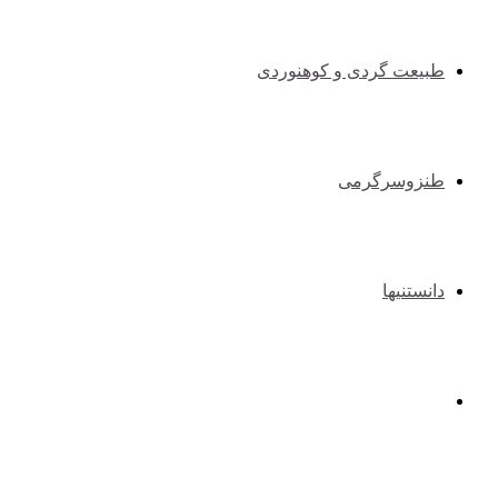
طبیعت گردی و کوهنوردی
طنزوسرگرمی
دانستنیها
عکس و فیلم