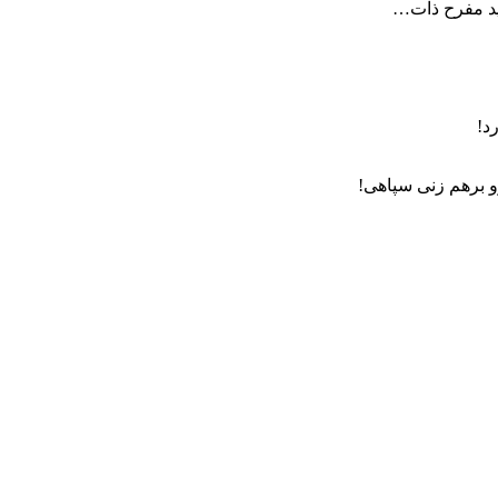
ید مفرح ذات…
د!
 برهم زنی سپاهی!