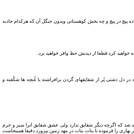
ه پیچ در پیچ و چه بخش کوهستانی وبدون جنگل آن که هرکدام جاذبه
ده خواهید کرد.قطعا از دیدنش حظ وافر خواهید برد.
ر دل دشتی پُر از شقایقهای گردن برافراشته با غُنچه ها شکُفته و
د شد که اگرچه دیگر شقایق ندارد ولی عشق شقایق انرا سبز و خرم
هاری را فرموده تا بنات نبات در مهد زمین بپرورد.دقیقا همینجاست