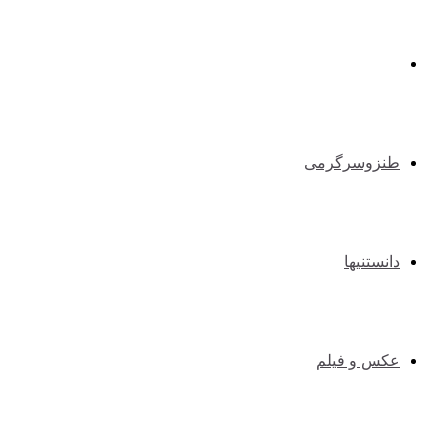
طبیعت گردی و کوهنوردی
طنزوسرگرمی
دانستنیها
عکس و فیلم