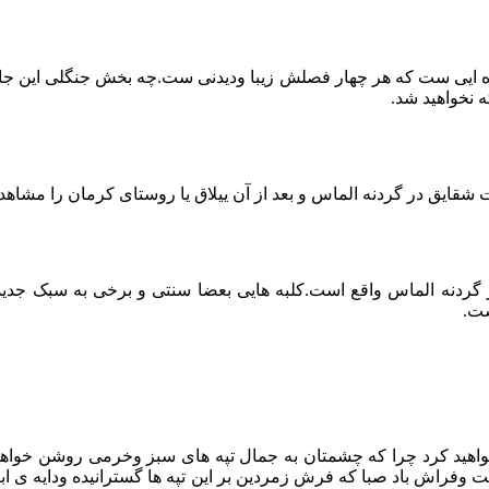
اده ایی ست که هر چهار فصلش زیبا ودیدنی ست.چه بخش جنگلی این جاد
ه نخواهید شد.
شت شقایق در گردنه الماس و بعد از آن ییلاق یا روستای کرمان را مشاه
از گردنه الماس واقع است.کلبه هایی بعضا سنتی و برخی به سبک جدید د
ست.
نخواهید کرد چرا که چشمتان به جمال تپه های سبز وخرمی روشن خواه
اش باد صبا که فرش زمردین بر این تپه ها گسترانیده ودایه ی ابر ب