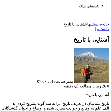
جستجو برای
خانه
/
دانستنیها
/
آشنایی با تاریخ
دانستنیها
آشنایی با تاریخ
مدیر سایت
2019-07-07
0
26
زمان مطالعه یک دقیقه
آشنایی با تاریخ:
تاريخ شناسان در تعريف تاريخ آنرا به سه گونه تشريح كرده اند:
الف:علم به وقایع و حوادث سپری شده و اوضاع و احوال گذشتگان.