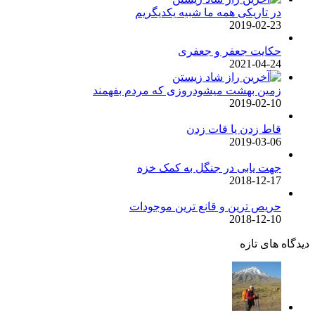
در تاریکی همه ما شبیه یکدیگریم
2019-02-23
حکایت جعفر و جعفری
2021-04-24
زمین بهشت میشودروزی که مردم بفهمند
2019-02-10
قاط زدن یا قات زدن
2019-03-06
جهت یابی در جنگل به کمک خزه
2018-12-17
حریص ترین و قانع ترین موجودات
2018-12-10
دیدگاه های تازه