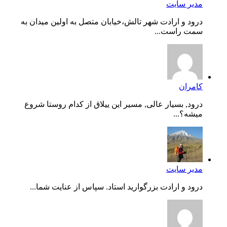
مدیر سایت
درود و ارادت شهر تالش،خیابان متصل به اولین میدان به
سمت راست...
کامران
درود, بسیار عالی, مسیر این ییلاق از کدام روستا شروع
میشه؟...
مدیر سایت
درود و ارادت بزرگوارید استاد. سپاس از عنایت شما...