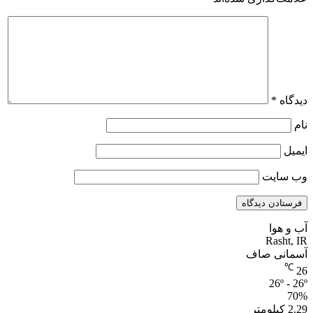
دیدگاه
*
نام
ایمیل
وب‌ سایت
آب و هوا
Rasht, IR
آسمانی صاف
℃
26
26º - 26º
70%
2.29 کیلومتر