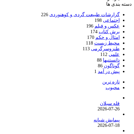
دسته بندی ها
گزارشات طبیعت گردی و کوهنوردی
226
اجتماعی
198
عکس و فیلم
196
برش کتاب
174
امثال و حکم
170
محیط زیست
118
طنزوسرگرمی
113
علمی
112
دانستنیها
88
گوناگون
86
پیش در آمد
1
تازه ترین
محبوب
قله سبلان
2026-07-26
پیمایش شبانه
2026-07-18