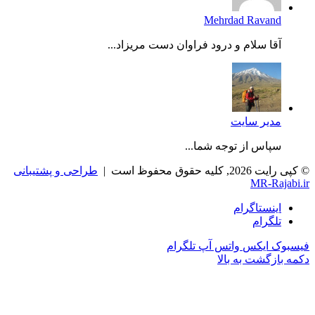
Mehrdad Ravand
آقا سلام و درود فراوان دست مریزاد...
مدیر سایت
سپاس از توجه شما...
© کپی رایت 2026, کلیه حقوق محفوظ است |
طراحی و پشتیبانی
MR-Rajabi.ir
اینستاگرام
تلگرام
فیسبوک
ایکس
واتس آپ
تلگرام
دکمه بازگشت به بالا