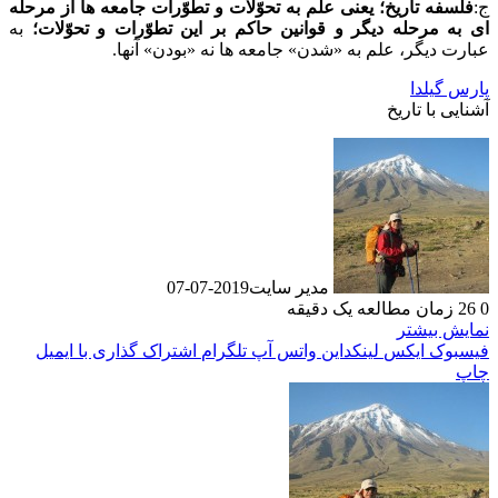
ج:
فلسفه تاریخ؛ یعنی علم به تحوّلات و تطوّرات جامعه ها از مرحله
ای به مرحله دیگر و قوانین حاکم بر این تطوّرات و تحوّلات؛
به
عبارت دیگر، علم به «شدن» جامعه ها نه «بودن» آنها.
پارس گیلدا
آشنایی با تاریخ
مدیر سایت
2019-07-07
0
26
زمان مطالعه یک دقیقه
نمایش بیشتر
فیسبوک
ایکس
لینکداین
واتس آپ
تلگرام
اشتراک گذاری با ایمیل
چاپ