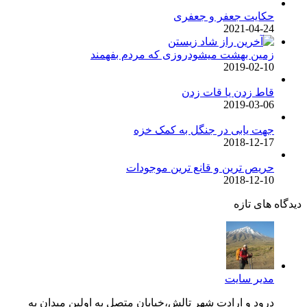
حکایت جعفر و جعفری
2021-04-24
زمین بهشت میشودروزی که مردم بفهمند
2019-02-10
قاط زدن یا قات زدن
2019-03-06
جهت یابی در جنگل به کمک خزه
2018-12-17
حریص ترین و قانع ترین موجودات
2018-12-10
دیدگاه های تازه
مدیر سایت
درود و ارادت شهر تالش،خیابان متصل به اولین میدان به