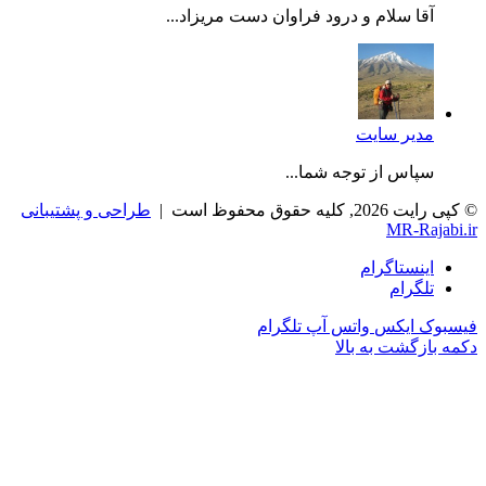
آقا سلام و درود فراوان دست مریزاد...
مدیر سایت
سپاس از توجه شما...
© کپی رایت 2026, کلیه حقوق محفوظ است |
طراحی و پشتیبانی
MR-Rajabi.ir
اینستاگرام
تلگرام
فیسبوک
ایکس
واتس آپ
تلگرام
دکمه بازگشت به بالا