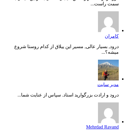
سمت راست...
کامران
درود, بسیار عالی, مسیر این ییلاق از کدام روستا شروع
میشه؟...
مدیر سایت
درود و ارادت بزرگوارید استاد. سپاس از عنایت شما...
Mehrdad Ravand