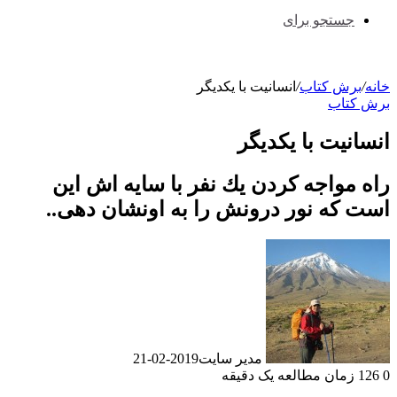
جستجو برای
خانه
/
برش کتاب
/
انسانیت با یکدیگر
برش کتاب
انسانیت با یکدیگر
راه مواجه كردن يك نفر با سايه اش اين
است كه نور درونش را به اونشان دهی..
مدیر سایت
2019-02-21
0
126
زمان مطالعه یک دقیقه