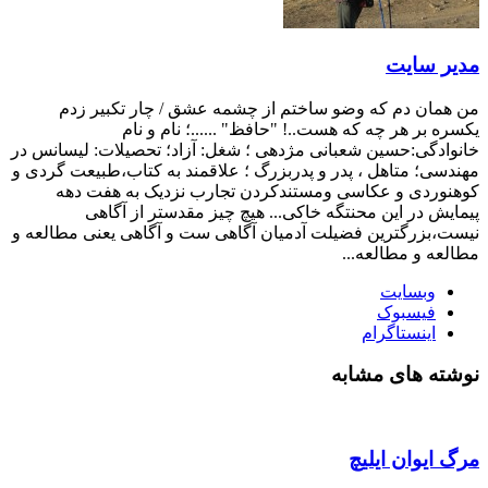
مدیر سایت
من همان دم که وضو ساختم از چشمه عشق / چار تکبیر زدم
یکسره بر هر چه که هست..! "حافظ" ......؛ نام و نام
خانوادگی:حسین شعبانی مژدهی ؛ شغل: آزاد؛ تحصیلات: لیسانس در
مهندسی؛ متاهل ، پدر و پدربزرگ ؛ علاقمند به کتاب،طبیعت گردی و
کوهنوردی و عکاسی ومستندکردن تجارب نزدیک به هفت دهه
پیمایش در این محنتگه خاکی... هیچ چیز مقدستر از آگاهی
نیست،بزرگترین فضیلت آدمیان آگاهی ست و آگاهی یعنی مطالعه و
مطالعه و مطالعه...
وبسایت
فیسبوک
اینستاگرام
نوشته های مشابه
مرگ ایوان ایلیچ