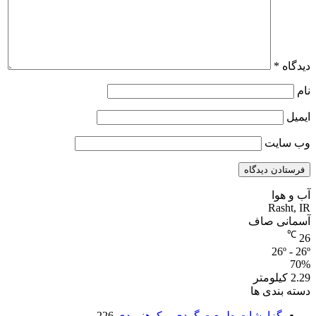
دیدگاه
*
نام
ایمیل
وب‌ سایت
آب و هوا
Rasht, IR
آسمانی صاف
℃
26
26º - 26º
70%
2.29 کیلومتر
دسته بندی ها
گزارشات طبیعت گردی و کوهنوردی
226