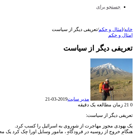
جستجو برای
خانه
/
امثال و حکم
/
تعریفی دیگر از سیاست
امثال و حکم
تعریفی دیگر از سیاست
مدیر سایت
2019-03-21
0
21
زمان مطالعه یک دقیقه
تعریفی دیگر از سیاست:
یک یهودی مجوز مهاجرت از شوروی به اسرائیل را کسب کرد.
هنگام خروج از روسیه در فرودگاه ، مامور وسایل اورا چک کرد یک مجس