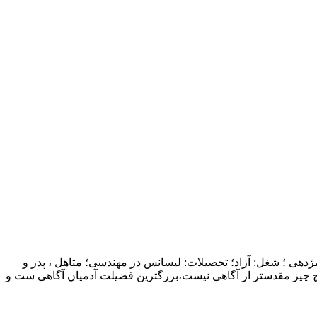
ژدهی ؛ شغل: آزاد؛ تحصیلات: لیسانس در مهندسی؛ متاهل ، پدر و
چ چیز مقدستر از آگاهی نیست،بزرگترین فضیلت آدمیان آگاهی ست و