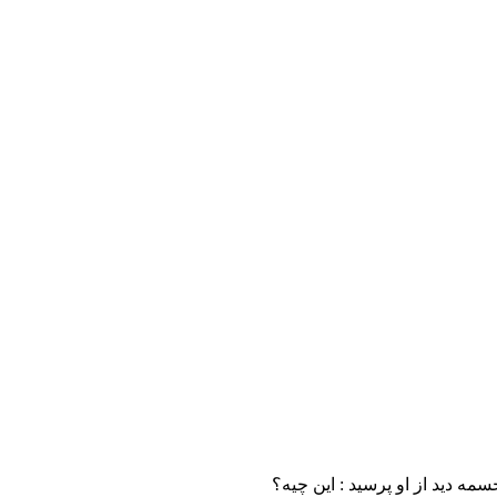
مه دید از او پرسید : این چیه؟