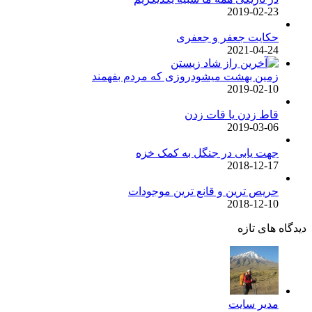
2019-02-23
حکایت جعفر و جعفری
2021-04-24
زمین بهشت میشودروزی که مردم بفهمند
2019-02-10
قاط زدن یا قات زدن
2019-03-06
جهت یابی در جنگل به کمک خزه
2018-12-17
حریص ترین و قانع ترین موجودات
2018-12-10
دیدگاه های تازه
مدیر سایت