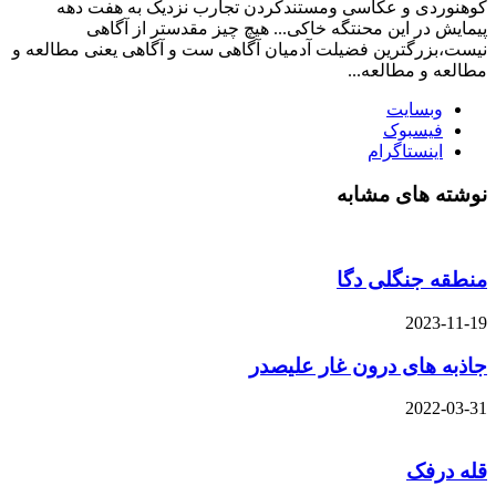
کوهنوردی و عکاسی ومستندکردن تجارب نزدیک به هفت دهه
پیمایش در این محنتگه خاکی... هیچ چیز مقدستر از آگاهی
نیست،بزرگترین فضیلت آدمیان آگاهی ست و آگاهی یعنی مطالعه و
مطالعه و مطالعه...
وبسایت
فیسبوک
اینستاگرام
نوشته های مشابه
منطقه جنگلی دگا
2023-11-19
جاذبه های درون غار علیصدر
2022-03-31
قله درفک