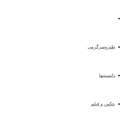
طبیعت گردی و کوهنوردی
طنزوسرگرمی
دانستنیها
عکس و فیلم