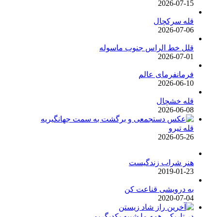
2026-07-15
قله سرکچال
2026-07-06
قلل خط الراس جنوب ماسوله
2026-07-01
فرمانفرمای عالم
2026-06-10
قله خشچال
2026-06-08
قله تیرو
2026-05-26
هنر شراب زندگیست
2019-01-23
به درویشی قناعت کن
2020-07-04
در تاریکی همه ما شبیه یکدیگریم