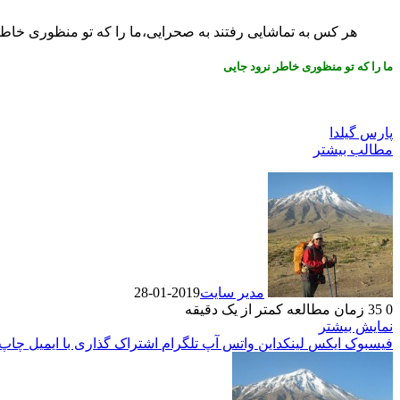
هر کس به تماشایی رفتند به صحرایی،ما را که تو منظوری خاطر
ما را که تو منظوری خاطر نرود جایی
پارس گیلدا
مطالب بیشتر
مدیر سایت
2019-01-28
0
35
زمان مطالعه کمتر از یک دقیقه
نمایش بیشتر
فیسبوک
ایکس
لینکداین
واتس آپ
تلگرام
اشتراک گذاری با ایمیل
چاپ