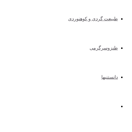
طبیعت گردی و کوهنوردی
طنزوسرگرمی
دانستنیها
عکس و فیلم