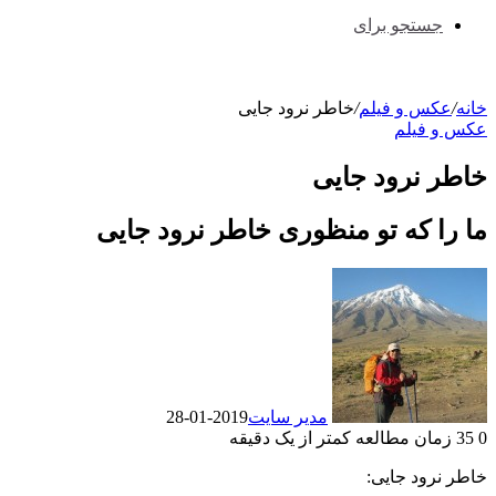
جستجو برای
خانه
/
عکس و فیلم
/
خاطر نرود جایی
عکس و فیلم
خاطر نرود جایی
ما را که تو منظوری خاطر نرود جایی
مدیر سایت
2019-01-28
0
35
زمان مطالعه کمتر از یک دقیقه
خاطر نرود جایی: