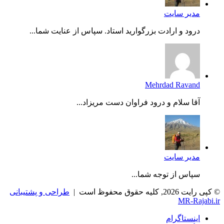
مدیر سایت
درود و ارادت بزرگوارید استاد. سپاس از عنایت شما...
Mehrdad Ravand
آقا سلام و درود فراوان دست مریزاد...
مدیر سایت
سپاس از توجه شما...
© کپی رایت 2026, کلیه حقوق محفوظ است |
طراحی و پشتیبانی
MR-Rajabi.ir
اینستاگرام