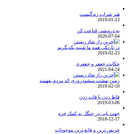
هنر شراب زندگیست
2019-01-23
به درویشی قناعت کن
2020-07-04
در تاریکی همه ما شبیه یکدیگریم
2019-02-23
حکایت جعفر و جعفری
2021-04-24
زمین بهشت میشودروزی که مردم بفهمند
2019-02-10
قاط زدن یا قات زدن
2019-03-06
جهت یابی در جنگل به کمک خزه
2018-12-17
حریص ترین و قانع ترین موجودات