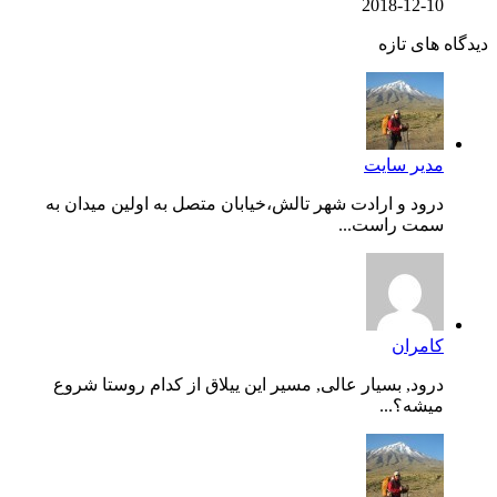
2018-12-10
دیدگاه های تازه
مدیر سایت
درود و ارادت شهر تالش،خیابان متصل به اولین میدان به
سمت راست...
کامران
درود, بسیار عالی, مسیر این ییلاق از کدام روستا شروع
میشه؟...