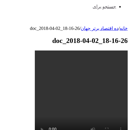
جستجو برای
خانه
/
ده اقتصاد برتر جهان
/
doc_2018-04-02_18-16-26
doc_2018-04-02_18-16-26