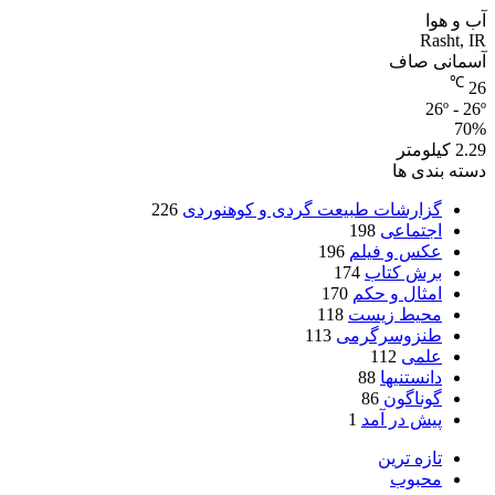
آب و هوا
Rasht, IR
آسمانی صاف
℃
26
26º - 26º
70%
2.29 کیلومتر
دسته بندی ها
گزارشات طبیعت گردی و کوهنوردی
226
اجتماعی
198
عکس و فیلم
196
برش کتاب
174
امثال و حکم
170
محیط زیست
118
طنزوسرگرمی
113
علمی
112
دانستنیها
88
گوناگون
86
پیش در آمد
1
تازه ترین
محبوب