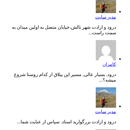
مدیر سایت
درود و ارادت شهر تالش،خیابان متصل به اولین میدان به
سمت راست...
کامران
درود, بسیار عالی, مسیر این ییلاق از کدام روستا شروع
میشه؟...
مدیر سایت
درود و ارادت بزرگوارید استاد. سپاس از عنایت شما...