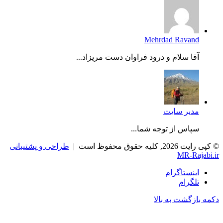
Mehrdad Ravand
آقا سلام و درود فراوان دست مریزاد...
مدیر سایت
سپاس از توجه شما...
© کپی رایت 2026, کلیه حقوق محفوظ است |
طراحی و پشتیبانی
MR-Rajabi.ir
اینستاگرام
تلگرام
دکمه بازگشت به بالا