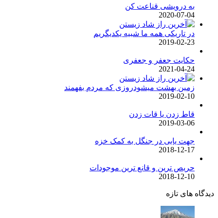
به درویشی قناعت کن
2020-07-04
در تاریکی همه ما شبیه یکدیگریم
2019-02-23
حکایت جعفر و جعفری
2021-04-24
زمین بهشت میشودروزی که مردم بفهمند
2019-02-10
قاط زدن یا قات زدن
2019-03-06
جهت یابی در جنگل به کمک خزه
2018-12-17
حریص ترین و قانع ترین موجودات
2018-12-10
دیدگاه های تازه