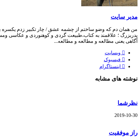
مدیر سایت
من همان دم که وضو ساختم از چشمه عشق / چار تکبیر زدم یکسره بر ه
پدربزرگ ؛ علاقمند به کتاب،طبیعت گردی و کوهنوردی و عکاسی ومست
آگاهی یعنی مطالعه و مطالعه و مطالعه...
وبسایت
فیسبوک
اینستاگرام
نوشته های مشابه
نظرشما
2019-10-30
راز موفقیت