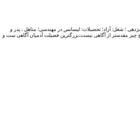
ژدهی ؛ شغل: آزاد؛ تحصیلات: لیسانس در مهندسی؛ متاهل ، پدر و
چ چیز مقدستر از آگاهی نیست،بزرگترین فضیلت آدمیان آگاهی ست و