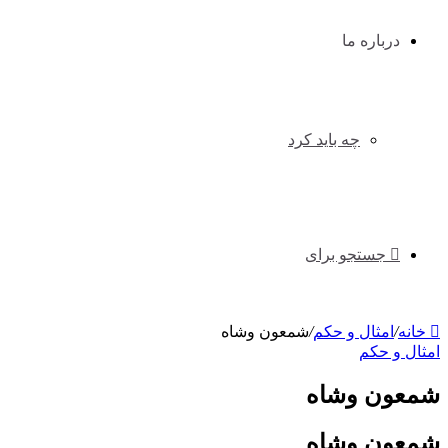
درباره ما
چه باید کرد
جستجو برای
خانه
/
امثال و حکم
/
شمعون وشاه
امثال و حکم
شمعون وشاه
شمعون وشاه