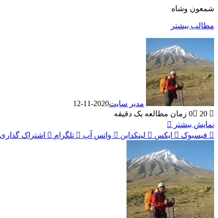
شمعون وشاه
مطالب بیشتر
مدیر سایت
2020-11-12
20
0
زمان مطالعه یک دقیقه
نمایش بیشتر
فیسبوک
ایکس
لینکداین
واتس آپ
تلگرام
اشتراک گذاری ب