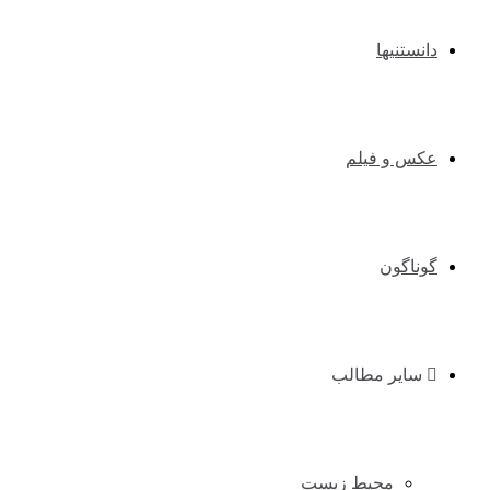
دانستنیها
عکس و فیلم
گوناگون
سایر مطالب
محیط زیست