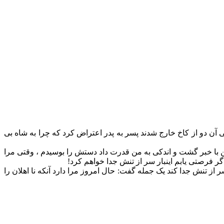
آن دو از کاخ خارج شدند پسر به پدر اعتراض کرد که چرا به شاه بی
ن با خبر گشت و اندکی به من قدرت داد دستش را بوسیدم ، وقتی مرا
گر فرصتی یابم اینبار سر از تنش جدا خواهم کرد!
از تنش جدا کند یک جمله گفت: حال امروز مرا دارد آنکه نا اهلان را