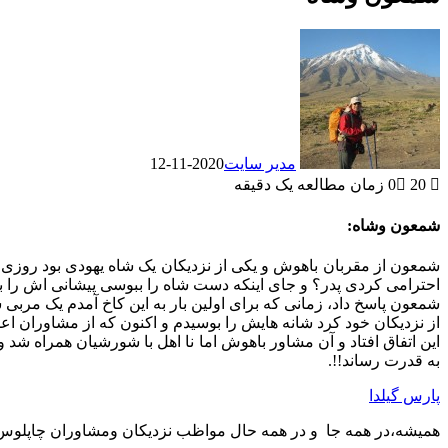
مدیر سایت
2020-11-12
20
0
زمان مطالعه یک دقیقه
شمعون وشاه:
شمعون از مقربان باهوش و یکی از نزدیکان یک شاه یهودی بود روزی ب
احترامی کردی پدر؟ و جای اینکه دست شاه را ببوسی پیشانی اش را 
شمعون پاسخ داد، زمانی که برای اولین بار به این کاخ آمدم یک مرب
از نزدیکان خود کرد شانه هایش را بوسیدم و اکنون که از مشاوران اعظ
این اتفاق افتاد و آن مشاور باهوش اما نا اهل با شورشیان همراه شد 
به قدرت رساند!!.
پارس گیلدا
همیشه،در همه جا و در همه حال مواظب نزدیکان ومشاوران چاپلوس و 