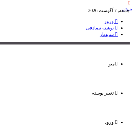
بستن
جمعه, 7 آگوست 2026
ورود
نوشته تصادفی
سایدبار
منو
تغییر پوسته
ورود