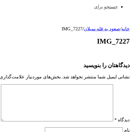
جستجو برای
خانه
/
صعود به قله سبلان
/
IMG_7227
IMG_7227
دیدگاهتان را بنویسید
نشانی ایمیل شما منتشر نخواهد شد.
بخش‌های موردنیاز علامت‌گذاری 
دیدگاه
*
نام