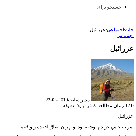
جستجو برای
خانه
/
اجتماعی
/
عزرائیل
اجتماعی
عزرائیل
مدیر سایت
2019-03-22
0
12
زمان مطالعه کمتر از یک دقیقه
عزرائیل
اينو يه جايي خوندم نوشته بود تو تهران اتفاق افتاده و واقعيه…