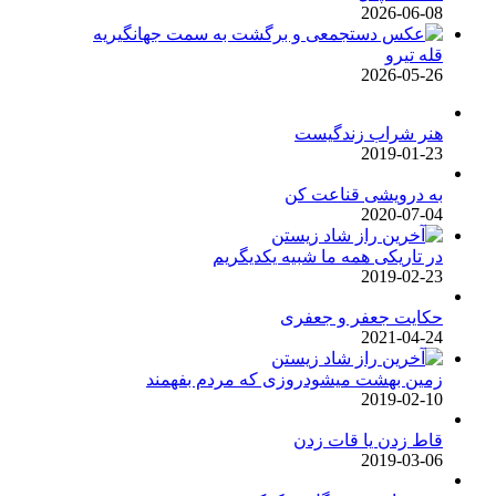
2026-06-08
قله تیرو
2026-05-26
هنر شراب زندگیست
2019-01-23
به درویشی قناعت کن
2020-07-04
در تاریکی همه ما شبیه یکدیگریم
2019-02-23
حکایت جعفر و جعفری
2021-04-24
زمین بهشت میشودروزی که مردم بفهمند
2019-02-10
قاط زدن یا قات زدن
2019-03-06