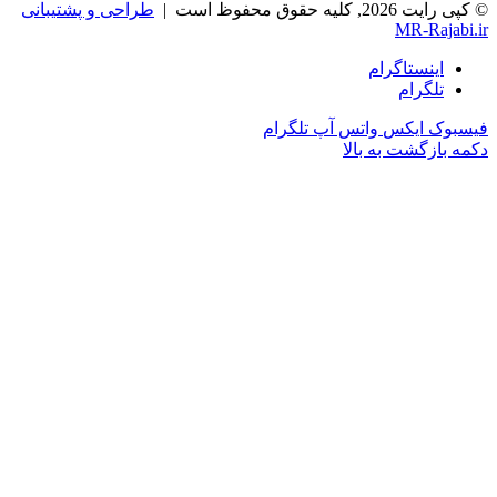
© کپی رایت 2026, کلیه حقوق محفوظ است |
طراحی و پشتیبانی
MR-Rajabi.ir
اینستاگرام
تلگرام
فیسبوک
ایکس
واتس آپ
تلگرام
دکمه بازگشت به بالا