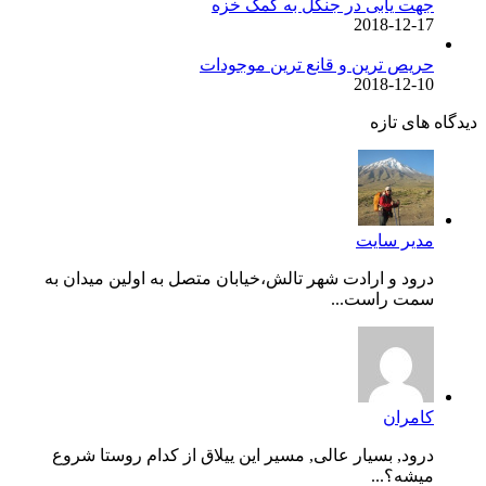
جهت یابی در جنگل به کمک خزه
2018-12-17
حریص ترین و قانع ترین موجودات
2018-12-10
دیدگاه های تازه
مدیر سایت
درود و ارادت شهر تالش،خیابان متصل به اولین میدان به
سمت راست...
کامران
درود, بسیار عالی, مسیر این ییلاق از کدام روستا شروع
میشه؟...