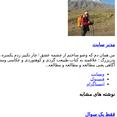
مدیر سایت
من همان دم که وضو ساختم از چشمه عشق / چار تکبیر زدم یکسره بر ه
پدربزرگ ؛ علاقمند به کتاب،طبیعت گردی و کوهنوردی و عکاسی ومست
آگاهی یعنی مطالعه و مطالعه و مطالعه...
وبسایت
فیسبوک
اینستاگرام
نوشته های مشابه
فقط یک سوال