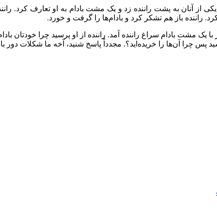
ى از آنان به پشت راننده زد و یک مشت بادام به او تعارف کرد. رانند
رد. راننده باز هم تشکر کرد و بادام‌ها را گرفت و خورد.
با یک مشت بادام سراغ راننده آمد. راننده از او پرسید چرا خودتان بادام‌
د پس چرا آن‌ها را خریده‌اید؟. مجدداً پاسخ شنيد، آخه ما شکلات دور با