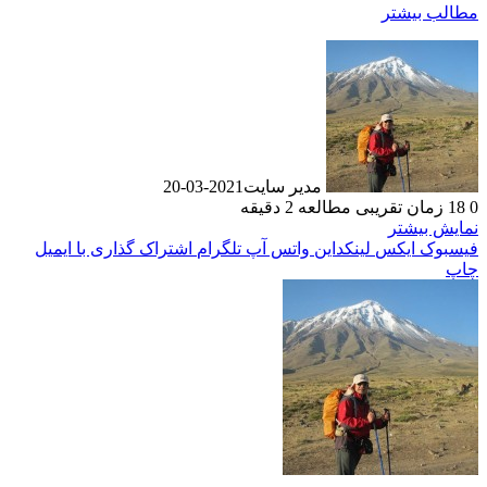
مطالب بیشتر
مدیر سایت
2021-03-20
0
18
زمان تقریبی مطالعه 2 دقیقه
نمایش بیشتر
فیسبوک
ایکس
لینکداین
واتس آپ
تلگرام
اشتراک گذاری با ایمیل
چاپ