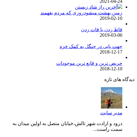
2021-04-24
زمین بهشت میشودروزی که مردم بفهمند
2019-02-10
قاط زدن یا قات زدن
2019-03-06
جهت یابی در جنگل به کمک خزه
2018-12-17
حریص ترین و قانع ترین موجودات
2018-12-10
دیدگاه های تازه
مدیر سایت
درود و ارادت شهر تالش،خیابان متصل به اولین میدان به
سمت راست...