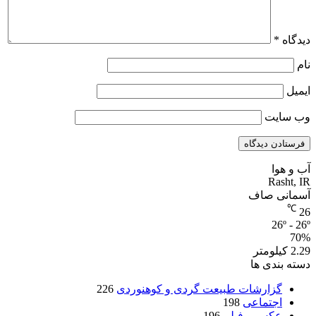
دیدگاه
*
نام
ایمیل
وب‌ سایت
آب و هوا
Rasht, IR
آسمانی صاف
℃
26
26º - 26º
70%
2.29 کیلومتر
دسته بندی ها
گزارشات طبیعت گردی و کوهنوردی
226
اجتماعی
198
عکس و فیلم
196