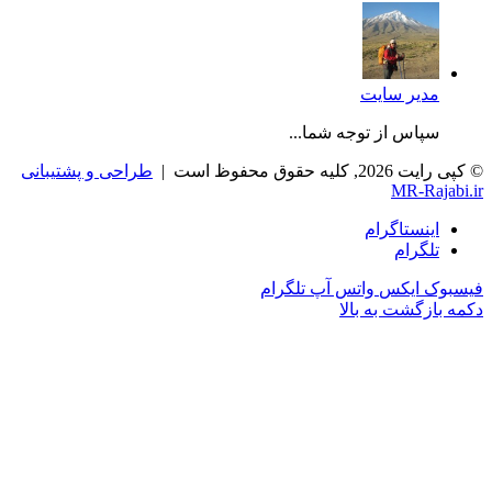
مدیر سایت
سپاس از توجه شما...
© کپی رایت 2026, کلیه حقوق محفوظ است |
طراحی و پشتیبانی
MR-Rajabi.ir
اینستاگرام
تلگرام
فیسبوک
ایکس
واتس آپ
تلگرام
دکمه بازگشت به بالا