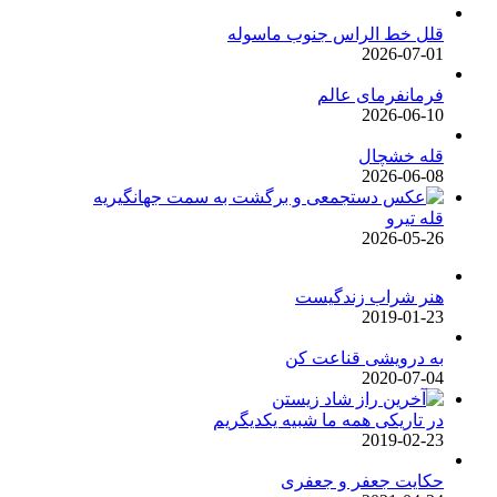
قلل خط الراس جنوب ماسوله
2026-07-01
فرمانفرمای عالم
2026-06-10
قله خشچال
2026-06-08
قله تیرو
2026-05-26
هنر شراب زندگیست
2019-01-23
به درویشی قناعت کن
2020-07-04
در تاریکی همه ما شبیه یکدیگریم
2019-02-23
حکایت جعفر و جعفری