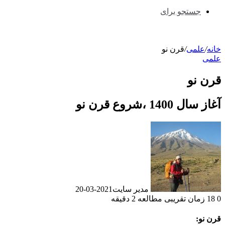
جستجو برای
خانه
/
علمی
/
قرن نو
علمی
قرن نو
آغاز سال 1400 ،شروع قرن نو
مدیر سایت
2021-03-20
0
18
زمان تقریبی مطالعه 2 دقیقه
قرن نو: