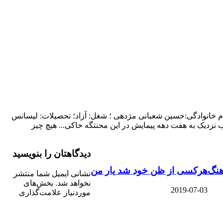
ام خانوادگی:حسین شعبانی مژدهی ؛ شغل: آزاد؛ تحصیلات: لیسانس
نزدیک به هفت دهه پیمایش در این محنتگه خاکی... هیچ چیز
دیدگاهتان را بنویسید
هنگ
هرکسی از ظن خود شد یار من
نشانی ایمیل شما منتشر
نخواهد شد.
بخش‌های
2019-07-03
موردنیاز علامت‌گذاری