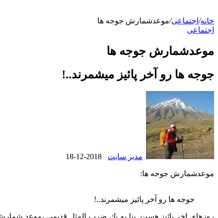
خانه
/
اجتماعی
/
موعدشمارش جوجه ها
اجتماعی
موعدشمارش جوجه ها
جوجه ها رو آخر پائیز میشمرند..!
مدیر سایت
2018-12-18
موعدشمارش جوجه ها:
جوجه ها رو آخر پائیز میشمرند..!
روزهاي اخر پائيز هست. بنا به يك ضرب المثل قديمي ،موعد شمارش جو