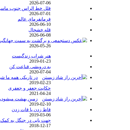
2026-07-06
قلل خط الراس جنوب ماسو
2026-07-01
فرمانفرمای عالم
2026-06-10
قله خشچال
2026-06-08
2026-05-26
هنر شراب زندگیست
2019-01-23
به درویشی قناعت کن
2020-07-04
در تاریکی همه ما شب
2019-02-23
حکایت جعفر و جعفری
2021-04-24
زمین بهشت میشودرو
2019-02-10
قاط زدن یا قات زدن
2019-03-06
جهت یابی در جنگل به کمک 
2018-12-17