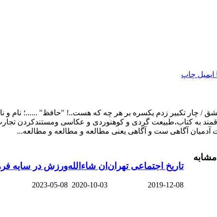
ایمیل
چاپ
 چار تکبیر زدم یکسره بر هر چه که هست..! "حافظ" ......؛ نام و ن
لاقمند به کتاب،طبیعت گردی و کوهنوردی و عکاسی ومستندکردن تجارب 
آدمیان آگاهی ست و آگاهی یعنی مطالعه و مطالعه و مطالعه...
مشابه
تاریخ اجتماعی تهران
ان شاءالله
ورزش در سایه فر
2023-05-08
2020-10-03
2019-12-08