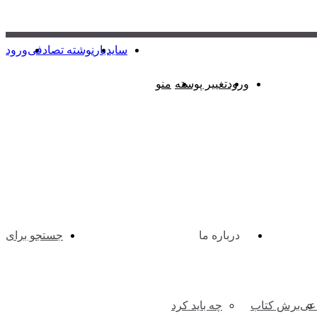
سایدبار
نوشته تصادفی
ورود
ورود
تغییر پوسته
منو
درباره ما
جستجو برای
اعی
برش کتاب
چه باید کرد