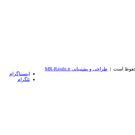
طراحی و پشتیبانی MR-Rajabi.ir
اینستاگرام
تلگرام