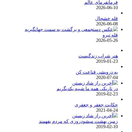
فرمانفرمای عالم
2026-06-10
قله خشچال
2026-06-08
قله تیرو
2026-05-26
هنر شراب زندگیست
2019-01-23
به درویشی قناعت کن
2020-07-04
در تاریکی همه ما شبیه یکدیگریم
2019-02-23
حکایت جعفر و جعفری
2021-04-24
زمین بهشت میشودروزی که مردم بفهمند
2019-02-10