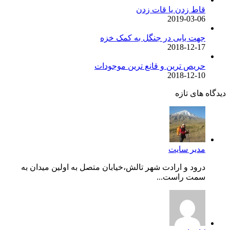
قاط زدن یا قات زدن
2019-03-06
جهت یابی در جنگل به کمک خزه
2018-12-17
حریص ترین و قانع ترین موجودات
2018-12-10
دیدگاه های تازه
مدیر سایت
درود و ارادت شهر تالش،خیابان متصل به اولین میدان به
سمت راست...