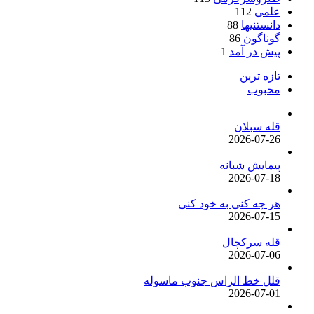
علمی
112
دانستنیها
88
گوناگون
86
پیش در آمد
1
تازه ترین
محبوب
قله سبلان
2026-07-26
پیمایش شبانه
2026-07-18
هر چه کنی به خود کنی
2026-07-15
قله سرکچال
2026-07-06
قلل خط الراس جنوب ماسوله
2026-07-01