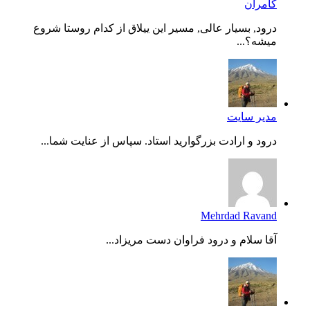
کامران
درود, بسیار عالی, مسیر این ییلاق از کدام روستا شروع
میشه؟...
مدیر سایت
درود و ارادت بزرگوارید استاد. سپاس از عنایت شما...
Mehrdad Ravand
آقا سلام و درود فراوان دست مریزاد...