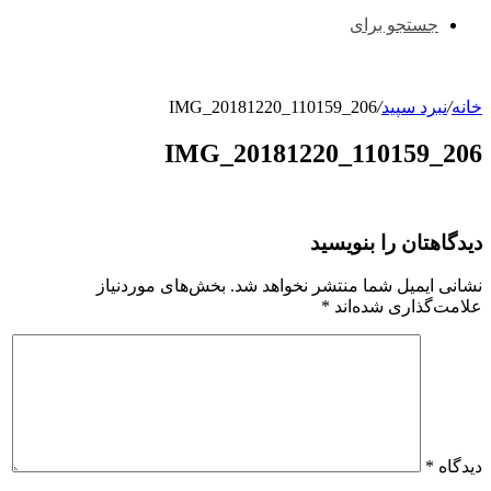
جستجو برای
خانه
/
نبرد سپید
/
IMG_20181220_110159_206
IMG_20181220_110159_206
دیدگاهتان را بنویسید
نشانی ایمیل شما منتشر نخواهد شد.
بخش‌های موردنیاز
علامت‌گذاری شده‌اند
*
دیدگاه
*