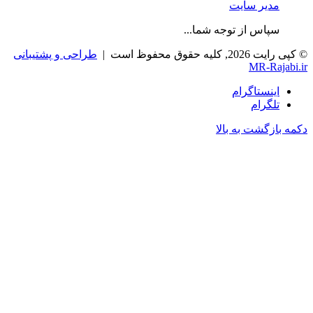
مدیر سایت
سپاس از توجه شما...
© کپی رایت 2026, کلیه حقوق محفوظ است |
طراحی و پشتیبانی
MR-Rajabi.ir
اینستاگرام
تلگرام
دکمه بازگشت به بالا